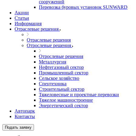
сооружений
Перевозка буровых установок SUNWARD
Акции
Статьи
Информация
Отраслевые решения
Отраслевые решения
Отрослевые решения
Отрослевые решения
Металлургия
Нефтегазовый сектор
Промышленный сектор
Сельское хозяйство
Спецтехника
Строительный сектор
Тяжеловесные и проектные перевозки
Тяжелое машиностроение
Энергетический сектор
Автопарк
Контакты
Подать заявку