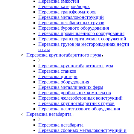
Перевозка емкостей
Перевозка катеров/лодок
Перевозка трансформаторов
Перевозка металлоконструкций
Перевозка негабаритных грузов
Перевозка бурового оборудования
Перевозка промышленного оборудования
Перевозка транспортируемых сооружений
Перевозка грузов на месторождениях нефти
и газа
Перевозка крупногабаритного груза
Перевозка крупногабаритного груза
Перевозка станков
Перевозка цистерн
Перевозка оборудования
Перевозка металлических ферм
Перевозка дробильных комплексов
Перевозка железобетонных конструкций
Перевозка крупногабаритных грузов
Перевозка нефтегазового оборудования
Перевозка негабарита
Перевозка негабарита
Перевозка сборных металлоконструкций и