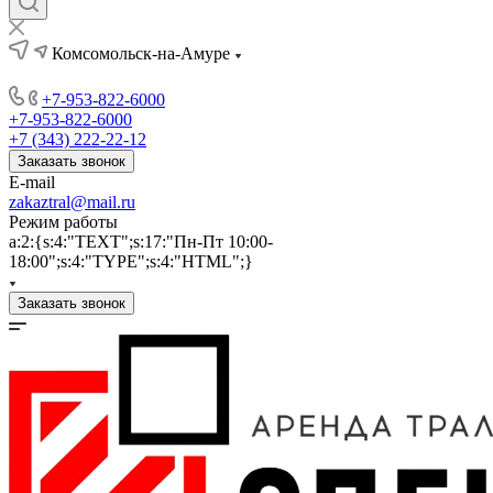
Комсомольск-на-Амуре
+7-953-822-6000
+7-953-822-6000
+7 (343) 222-22-12
Заказать звонок
E-mail
zakaztral@mail.ru
Режим работы
a:2:{s:4:"TEXT";s:17:"Пн-Пт 10:00-
18:00";s:4:"TYPE";s:4:"HTML";}
Заказать звонок