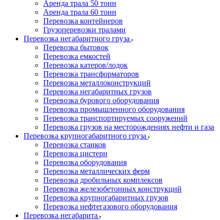
Аренда трала 50 тонн
Аренда трала 60 тонн
Перевозка контейнеров
Грузоперевозки тралами
Перевозка негабаритного груза
Перевозка бытовок
Перевозка емкостей
Перевозка катеров/лодок
Перевозка трансформаторов
Перевозка металлоконструкций
Перевозка негабаритных грузов
Перевозка бурового оборудования
Перевозка промышленного оборудования
Перевозка транспортируемых сооружений
Перевозка грузов на месторождениях нефти и газа
Перевозка крупногабаритного груза
Перевозка станков
Перевозка цистерн
Перевозка оборудования
Перевозка металлических ферм
Перевозка дробильных комплексов
Перевозка железобетонных конструкций
Перевозка крупногабаритных грузов
Перевозка нефтегазового оборудования
Перевозка негабарита