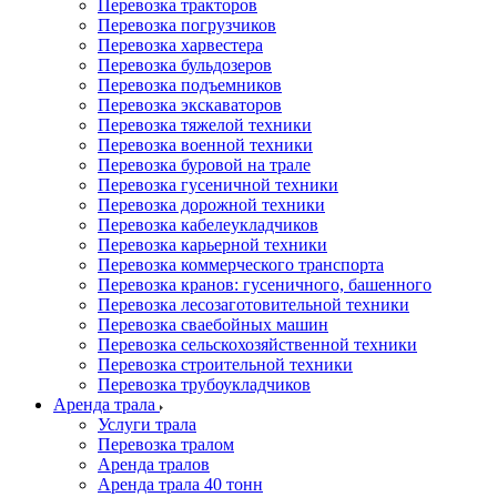
Перевозка тракторов
Перевозка погрузчиков
Перевозка харвестера
Перевозка бульдозеров
Перевозка подъемников
Перевозка экскаваторов
Перевозка тяжелой техники
Перевозка военной техники
Перевозка буровой на трале
Перевозка гусеничной техники
Перевозка дорожной техники
Перевозка кабелеукладчиков
Перевозка карьерной техники
Перевозка коммерческого транспорта
Перевозка кранов: гусеничного, башенного
Перевозка лесозаготовительной техники
Перевозка сваебойных машин
Перевозка сельскохозяйственной техники
Перевозка строительной техники
Перевозка трубоукладчиков
Аренда трала
Услуги трала
Перевозка тралом
Аренда тралов
Аренда трала 40 тонн