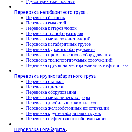
Грузоперевозки тралами
Перевозка негабаритного груза
Перевозка бытовок
Перевозка емкостей
Перевозка катеров/лодок
Перевозка трансформаторов
Перевозка металлоконструкций
Перевозка негабаритных грузов
Перевозка бурового оборудования
Перевозка промышленного оборудования
Перевозка транспортируемых сооружений
Перевозка грузов на месторождениях нефти и газа
Перевозка крупногабаритного груза
Перевозка станков
Перевозка цистерн
Перевозка оборудования
Перевозка металлических ферм
Перевозка дробильных комплексов
Перевозка железобетонных конструкций
Перевозка крупногабаритных грузов
Перевозка нефтегазового оборудования
Перевозка негабарита