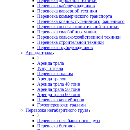
Перевозка дорожной техники
Перевозка кабелеукладчиков
Перевозка карьерной техники
Перевозка коммерческого транспорта
Перевозка кранов: гусеничного, башенного
Перевозка лесозаготовительной техники
Перевозка сваебойных машин
Перевозка сельскохозяйственной техники
Перевозка строительной техники
Перевозка трубоукладчиков
Аренда трала
Аренда трала
Услуги трала
Перевозка тралом
Аренда тралов
Аренда трала 40 тонн
Аренда трала 50 тонн
Аренда трала 60 тонн
Перевозка контейнеров
Грузоперевозки тралами
Перевозка негабаритного груза
Перевозка негабаритного груза
Перевозка бытовок