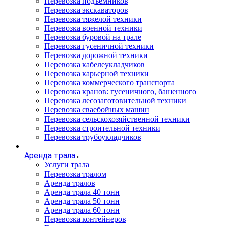
Перевозка подъемников
Перевозка экскаваторов
Перевозка тяжелой техники
Перевозка военной техники
Перевозка буровой на трале
Перевозка гусеничной техники
Перевозка дорожной техники
Перевозка кабелеукладчиков
Перевозка карьерной техники
Перевозка коммерческого транспорта
Перевозка кранов: гусеничного, башенного
Перевозка лесозаготовительной техники
Перевозка сваебойных машин
Перевозка сельскохозяйственной техники
Перевозка строительной техники
Перевозка трубоукладчиков
Аренда трала
Услуги трала
Перевозка тралом
Аренда тралов
Аренда трала 40 тонн
Аренда трала 50 тонн
Аренда трала 60 тонн
Перевозка контейнеров