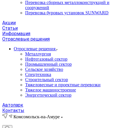
Перевозка сборных металлоконструкций и
сооружений
Перевозка буровых установок SUNWARD
Акции
Статьи
Информация
Отраслевые решения
Отрослевые решения
Металлургия
Нефтегазовый сектор
Промышленный сектор
Сельское хозяйство
Спецтехника
Строительный сектор
Тяжеловесные и проектные перевозки
Тяжелое машиностроение
Энергетический сектор
Автопарк
Контакты
Комсомольск-на-Амуре