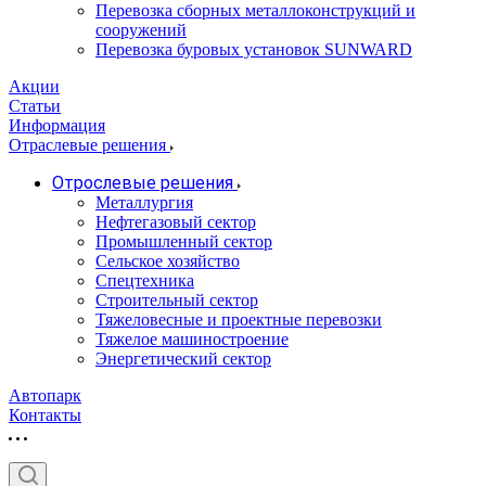
Перевозка сборных металлоконструкций и
сооружений
Перевозка буровых установок SUNWARD
Акции
Статьи
Информация
Отраслевые решения
Отрослевые решения
Металлургия
Нефтегазовый сектор
Промышленный сектор
Сельское хозяйство
Спецтехника
Строительный сектор
Тяжеловесные и проектные перевозки
Тяжелое машиностроение
Энергетический сектор
Автопарк
Контакты