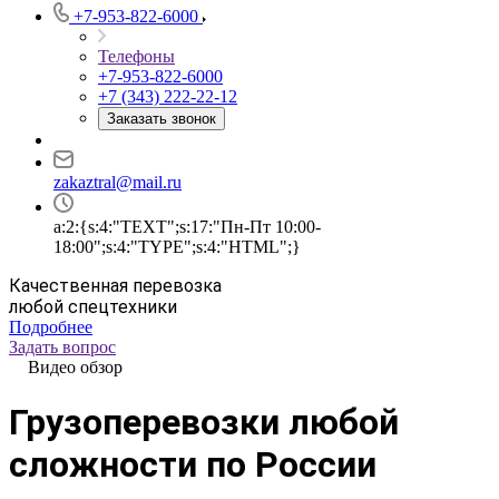
+7-953-822-6000
Телефоны
+7-953-822-6000
+7 (343) 222-22-12
Заказать звонок
zakaztral@mail.ru
a:2:{s:4:"TEXT";s:17:"Пн-Пт 10:00-
18:00";s:4:"TYPE";s:4:"HTML";}
Качественная перевозка
любой спецтехники
Подробнее
Задать вопрос
Видео обзор
Грузоперевозки любой
сложности по России