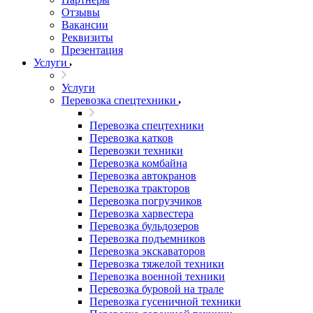
Отзывы
Вакансии
Реквизиты
Презентация
Услуги
Услуги
Перевозка спецтехники
Перевозка спецтехники
Перевозка катков
Перевозки техники
Перевозка комбайна
Перевозка автокранов
Перевозка тракторов
Перевозка погрузчиков
Перевозка харвестера
Перевозка бульдозеров
Перевозка подъемников
Перевозка экскаваторов
Перевозка тяжелой техники
Перевозка военной техники
Перевозка буровой на трале
Перевозка гусеничной техники