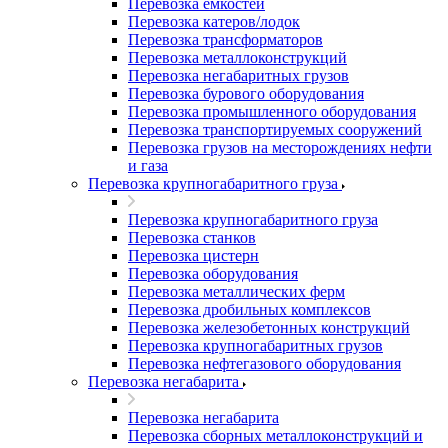
Перевозка емкостей
Перевозка катеров/лодок
Перевозка трансформаторов
Перевозка металлоконструкций
Перевозка негабаритных грузов
Перевозка бурового оборудования
Перевозка промышленного оборудования
Перевозка транспортируемых сооружений
Перевозка грузов на месторождениях нефти
и газа
Перевозка крупногабаритного груза
Перевозка крупногабаритного груза
Перевозка станков
Перевозка цистерн
Перевозка оборудования
Перевозка металлических ферм
Перевозка дробильных комплексов
Перевозка железобетонных конструкций
Перевозка крупногабаритных грузов
Перевозка нефтегазового оборудования
Перевозка негабарита
Перевозка негабарита
Перевозка сборных металлоконструкций и