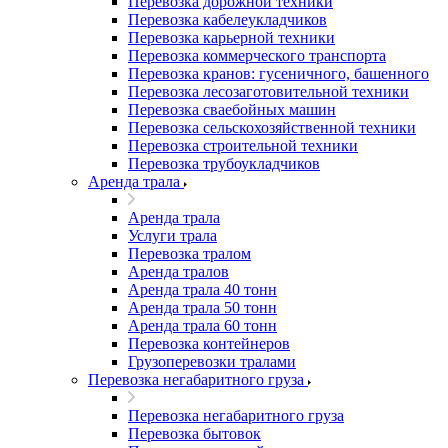
Перевозка дорожной техники
Перевозка кабелеукладчиков
Перевозка карьерной техники
Перевозка коммерческого транспорта
Перевозка кранов: гусеничного, башенного
Перевозка лесозаготовительной техники
Перевозка сваебойных машин
Перевозка сельскохозяйственной техники
Перевозка строительной техники
Перевозка трубоукладчиков
Аренда трала
Аренда трала
Услуги трала
Перевозка тралом
Аренда тралов
Аренда трала 40 тонн
Аренда трала 50 тонн
Аренда трала 60 тонн
Перевозка контейнеров
Грузоперевозки тралами
Перевозка негабаритного груза
Перевозка негабаритного груза
Перевозка бытовок