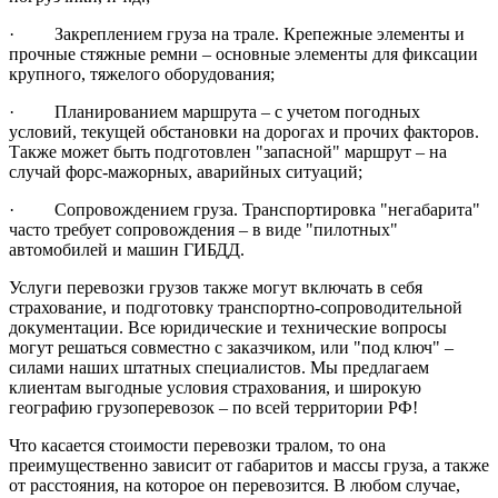
· Закреплением груза на трале. Крепежные элементы и
прочные стяжные ремни – основные элементы для фиксации
крупного, тяжелого оборудования;
· Планированием маршрута – с учетом погодных
условий, текущей обстановки на дорогах и прочих факторов.
Также может быть подготовлен "запасной" маршрут – на
случай форс-мажорных, аварийных ситуаций;
· Сопровождением груза. Транспортировка "негабарита"
часто требует сопровождения – в виде "пилотных"
автомобилей и машин ГИБДД.
Услуги перевозки грузов также могут включать в себя
страхование, и подготовку транспортно-сопроводительной
документации. Все юридические и технические вопросы
могут решаться совместно с заказчиком, или "под ключ" –
силами наших штатных специалистов. Мы предлагаем
клиентам выгодные условия страхования, и широкую
географию грузоперевозок – по всей территории РФ!
Что касается стоимости перевозки тралом, то она
преимущественно зависит от габаритов и массы груза, а также
от расстояния, на которое он перевозится. В любом случае,