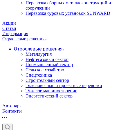
Перевозка сборных металлоконструкций и
сооружений
Перевозка буровых установок SUNWARD
Акции
Статьи
Информация
Отраслевые решения
Отрослевые решения
Металлургия
Нефтегазовый сектор
Промышленный сектор
Сельское хозяйство
Спецтехника
Строительный сектор
Тяжеловесные и проектные перевозки
Тяжелое машиностроение
Энергетический сектор
Автопарк
Контакты