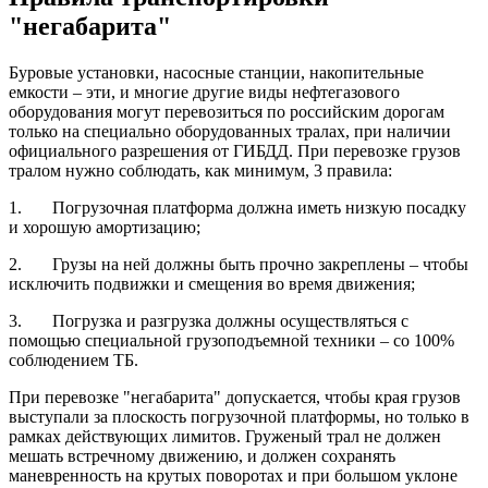
"негабарита"
Буровые установки, насосные станции, накопительные
емкости – эти, и многие другие виды нефтегазового
оборудования могут перевозиться по российским дорогам
только на специально оборудованных тралах, при наличии
официального разрешения от ГИБДД. При перевозке грузов
тралом нужно соблюдать, как минимум, 3 правила:
1. Погрузочная платформа должна иметь низкую посадку
и хорошую амортизацию;
2. Грузы на ней должны быть прочно закреплены – чтобы
исключить подвижки и смещения во время движения;
3. Погрузка и разгрузка должны осуществляться с
помощью специальной грузоподъемной техники – со 100%
соблюдением ТБ.
При перевозке "негабарита" допускается, чтобы края грузов
выступали за плоскость погрузочной платформы, но только в
рамках действующих лимитов. Груженый трал не должен
мешать встречному движению, и должен сохранять
маневренность на крутых поворотах и при большом уклоне