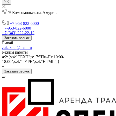
Комсомольск-на-Амуре
+7-953-822-6000
+7-953-822-6000
+7 (343) 222-22-12
Заказать звонок
E-mail
zakaztral@mail.ru
Режим работы
a:2:{s:4:"TEXT";s:17:"Пн-Пт 10:00-
18:00";s:4:"TYPE";s:4:"HTML";}
Заказать звонок