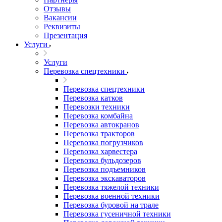
Отзывы
Вакансии
Реквизиты
Презентация
Услуги
Услуги
Перевозка спецтехники
Перевозка спецтехники
Перевозка катков
Перевозки техники
Перевозка комбайна
Перевозка автокранов
Перевозка тракторов
Перевозка погрузчиков
Перевозка харвестера
Перевозка бульдозеров
Перевозка подъемников
Перевозка экскаваторов
Перевозка тяжелой техники
Перевозка военной техники
Перевозка буровой на трале
Перевозка гусеничной техники