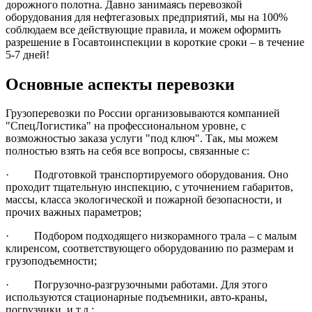
дорожного полотна. Давно занимаясь перевозкой
оборудования для нефтегазовых предприятий, мы на 100%
соблюдаем все действующие правила, и можем оформить
разрешение в Госавтоинспекции в короткие сроки – в течение
5-7 дней!
Основные аспекты перевозки
Грузоперевозки по России организовываются компанией
"СпецЛогистика" на профессиональном уровне, с
возможностью заказа услуги "под ключ". Так, мы можем
полностью взять на себя все вопросы, связанные с:
· Подготовкой транспортируемого оборудования. Оно
проходит тщательную инспекцию, с уточнением габаритов,
массы, класса экологической и пожарной безопасности, и
прочих важных параметров;
· Подбором подходящего низкорамного трала – с малым
клиренсом, соответствующего оборудованию по размерам и
грузоподъемности;
· Погрузочно-разгрузочными работами. Для этого
используются стационарные подъемники, авто-краны,
погрузчики, и т.д.;