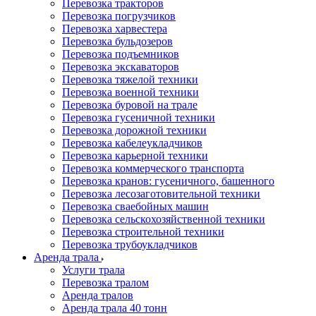
Перевозка тракторов
Перевозка погрузчиков
Перевозка харвестера
Перевозка бульдозеров
Перевозка подъемников
Перевозка экскаваторов
Перевозка тяжелой техники
Перевозка военной техники
Перевозка буровой на трале
Перевозка гусеничной техники
Перевозка дорожной техники
Перевозка кабелеукладчиков
Перевозка карьерной техники
Перевозка коммерческого транспорта
Перевозка кранов: гусеничного, башенного
Перевозка лесозаготовительной техники
Перевозка сваебойных машин
Перевозка сельскохозяйственной техники
Перевозка строительной техники
Перевозка трубоукладчиков
Аренда трала
Услуги трала
Перевозка тралом
Аренда тралов
Аренда трала 40 тонн