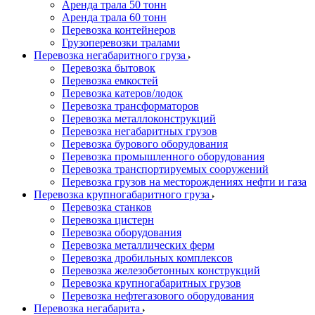
Аренда трала 50 тонн
Аренда трала 60 тонн
Перевозка контейнеров
Грузоперевозки тралами
Перевозка негабаритного груза
Перевозка бытовок
Перевозка емкостей
Перевозка катеров/лодок
Перевозка трансформаторов
Перевозка металлоконструкций
Перевозка негабаритных грузов
Перевозка бурового оборудования
Перевозка промышленного оборудования
Перевозка транспортируемых сооружений
Перевозка грузов на месторождениях нефти и газа
Перевозка крупногабаритного груза
Перевозка станков
Перевозка цистерн
Перевозка оборудования
Перевозка металлических ферм
Перевозка дробильных комплексов
Перевозка железобетонных конструкций
Перевозка крупногабаритных грузов
Перевозка нефтегазового оборудования
Перевозка негабарита