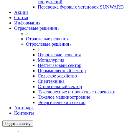
сооружений
Перевозка буровых установок SUNWARD
Акции
Статьи
Информация
Отраслевые решения
Отраслевые решения
Отрослевые решения
Отрослевые решения
Металлургия
Нефтегазовый сектор
Промышленный сектор
Сельское хозяйство
Спецтехника
Строительный сектор
Тяжеловесные и проектные перевозки
Тяжелое машиностроение
Энергетический сектор
Автопарк
Контакты
Подать заявку