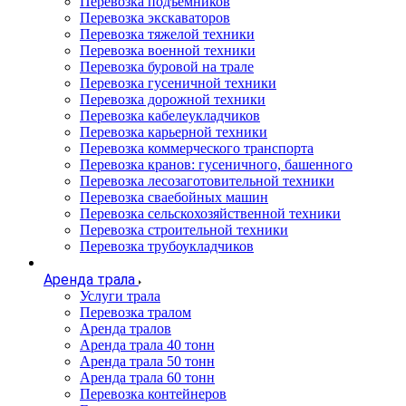
Перевозка подъемников
Перевозка экскаваторов
Перевозка тяжелой техники
Перевозка военной техники
Перевозка буровой на трале
Перевозка гусеничной техники
Перевозка дорожной техники
Перевозка кабелеукладчиков
Перевозка карьерной техники
Перевозка коммерческого транспорта
Перевозка кранов: гусеничного, башенного
Перевозка лесозаготовительной техники
Перевозка сваебойных машин
Перевозка сельскохозяйственной техники
Перевозка строительной техники
Перевозка трубоукладчиков
Аренда трала
Услуги трала
Перевозка тралом
Аренда тралов
Аренда трала 40 тонн
Аренда трала 50 тонн
Аренда трала 60 тонн
Перевозка контейнеров