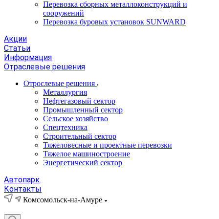
Перевозка сборных металлоконструкций и
сооружений
Перевозка буровых установок SUNWARD
Акции
Статьи
Информация
Отраслевые решения
Отрослевые решения
Металлургия
Нефтегазовый сектор
Промышленный сектор
Сельское хозяйство
Спецтехника
Строительный сектор
Тяжеловесные и проектные перевозки
Тяжелое машиностроение
Энергетический сектор
Автопарк
Контакты
Комсомольск-на-Амуре