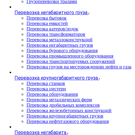
Грузоперевозки тралами
Перевозка негабаритного груза
Перевозка бытовок
Перевозка емкостей
Перевозка катеров/лодок
Перевозка трансформаторов
Перевозка металлоконструкций
Перевозка негабаритных грузов
Перевозка бурового оборудования
Перевозка промышленного оборудования
Перевозка транспортируемых сооружений
Перевозка грузов на месторождениях нефти и газа
Перевозка крупногабаритного груза
Перевозка станков
Перевозка цистерн
Перевозка оборудования
Перевозка металлических ферм
Перевозка дробильных комплексов
Перевозка железобетонных конструкций
Перевозка крупногабаритных грузов
Перевозка нефтегазового оборудования
Перевозка негабарита