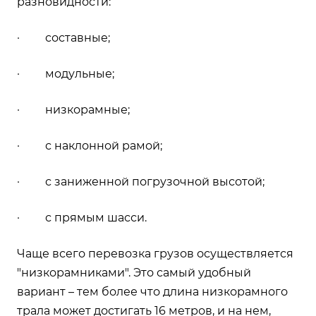
разновидности:
· составные;
· модульные;
· низкорамные;
· с наклонной рамой;
· с заниженной погрузочной высотой;
· с прямым шасси.
Чаще всего перевозка грузов осуществляется
"низкорамниками". Это самый удобный
вариант – тем более что длина низкорамного
трала может достигать 16 метров, и на нем,