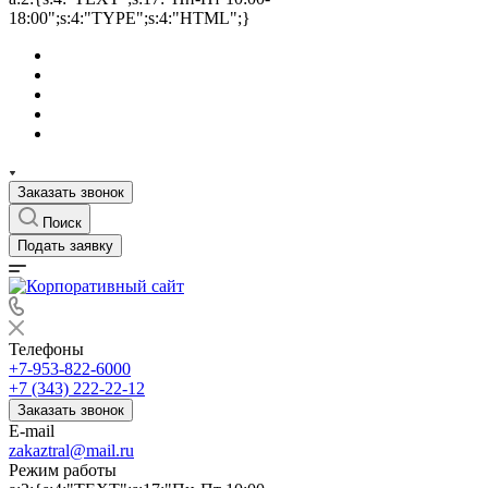
18:00";s:4:"TYPE";s:4:"HTML";}
Заказать звонок
Поиск
Подать заявку
Телефоны
+7-953-822-6000
+7 (343) 222-22-12
Заказать звонок
E-mail
zakaztral@mail.ru
Режим работы