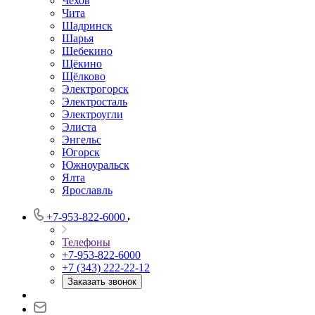
Чехов
Чита
Шадринск
Шарья
Шебекино
Щёкино
Щёлково
Электрогорск
Электросталь
Электроугли
Элиста
Энгельс
Югорск
Южноуральск
Ялта
Ярославль
+7-953-822-6000
Телефоны
+7-953-822-6000
+7 (343) 222-22-12
Заказать звонок