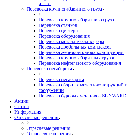
и газа
Перевозка крупногабаритного груза
Перевозка крупногабаритного груза
Перевозка станков
Перевозка цистерн
Перевозка оборудования
Перевозка металлических ферм
Перевозка дробильных комплексов
Перевозка железобетонных конструкций
Перевозка крупногабаритных грузов
Перевозка нефтегазового оборудования
Перевозка негабарита
Перевозка негабарита
Перевозка сборных металлоконструкций и
сооружений
Перевозка буровых установок SUNWARD
Акции
Статьи
Информация
Отраслевые решения
Отраслевые решения
Отрослевые решения