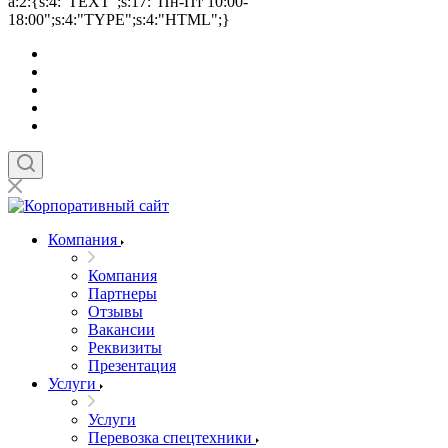
a:2:{s:4:"TEXT";s:17:"Пн-Пт 10:00-
18:00";s:4:"TYPE";s:4:"HTML";}
Компания
Компания
Партнеры
Отзывы
Вакансии
Реквизиты
Презентация
Услуги
Услуги
Перевозка спецтехники