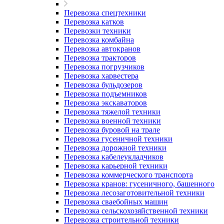
Перевозка спецтехники
Перевозка катков
Перевозки техники
Перевозка комбайна
Перевозка автокранов
Перевозка тракторов
Перевозка погрузчиков
Перевозка харвестера
Перевозка бульдозеров
Перевозка подъемников
Перевозка экскаваторов
Перевозка тяжелой техники
Перевозка военной техники
Перевозка буровой на трале
Перевозка гусеничной техники
Перевозка дорожной техники
Перевозка кабелеукладчиков
Перевозка карьерной техники
Перевозка коммерческого транспорта
Перевозка кранов: гусеничного, башенного
Перевозка лесозаготовительной техники
Перевозка сваебойных машин
Перевозка сельскохозяйственной техники
Перевозка строительной техники