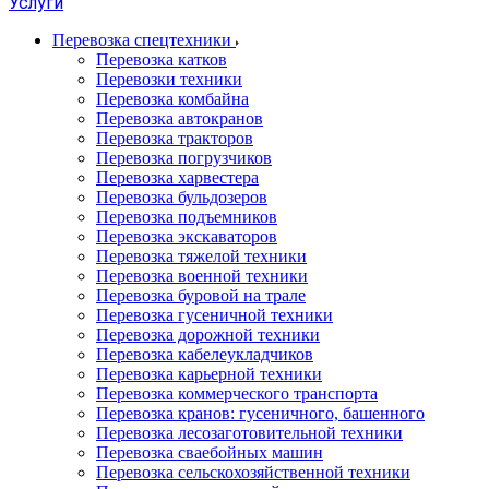
Услуги
Перевозка спецтехники
Перевозка катков
Перевозки техники
Перевозка комбайна
Перевозка автокранов
Перевозка тракторов
Перевозка погрузчиков
Перевозка харвестера
Перевозка бульдозеров
Перевозка подъемников
Перевозка экскаваторов
Перевозка тяжелой техники
Перевозка военной техники
Перевозка буровой на трале
Перевозка гусеничной техники
Перевозка дорожной техники
Перевозка кабелеукладчиков
Перевозка карьерной техники
Перевозка коммерческого транспорта
Перевозка кранов: гусеничного, башенного
Перевозка лесозаготовительной техники
Перевозка сваебойных машин
Перевозка сельскохозяйственной техники