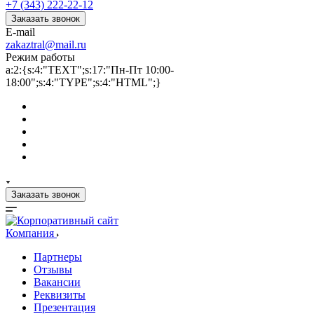
+7 (343) 222-22-12
Заказать звонок
E-mail
zakaztral@mail.ru
Режим работы
a:2:{s:4:"TEXT";s:17:"Пн-Пт 10:00-
18:00";s:4:"TYPE";s:4:"HTML";}
Заказать звонок
Компания
Партнеры
Отзывы
Вакансии
Реквизиты
Презентация