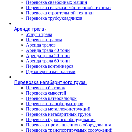
Перевозка сваебойных машин
Перевозка сельскохозяйственной техники
Перевозка строительной техники
Перевозка трубоукладчиков
Аренда трала
Услуги трала
Перевозка тралом
Аренда тралов
Аренда трала 40 тонн
Аренда трала 50 тонн
Аренда трала 60 тонн
Перевозка контейнеров
Грузоперевозки тралами
Перевозка негабаритного груза
Перевозка бытовок
Перевозка емкостей
Перевозка катеров/лодок
Перевозка трансформаторов
Перевозка металлоконструкций
Перевозка негабаритных грузов
Перевозка бурового оборудования
Перевозка промышленного оборудования
Перевозка транспортируемых сооружений