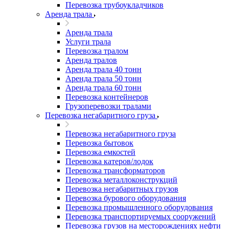
Перевозка трубоукладчиков
Аренда трала
Аренда трала
Услуги трала
Перевозка тралом
Аренда тралов
Аренда трала 40 тонн
Аренда трала 50 тонн
Аренда трала 60 тонн
Перевозка контейнеров
Грузоперевозки тралами
Перевозка негабаритного груза
Перевозка негабаритного груза
Перевозка бытовок
Перевозка емкостей
Перевозка катеров/лодок
Перевозка трансформаторов
Перевозка металлоконструкций
Перевозка негабаритных грузов
Перевозка бурового оборудования
Перевозка промышленного оборудования
Перевозка транспортируемых сооружений
Перевозка грузов на месторождениях нефти