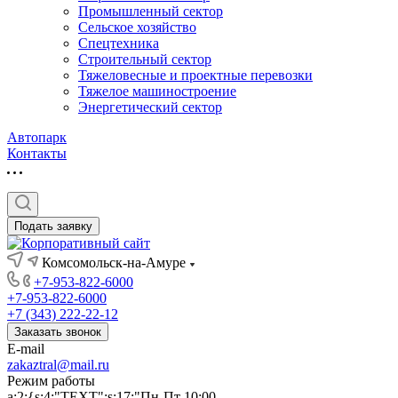
Промышленный сектор
Сельское хозяйство
Спецтехника
Строительный сектор
Тяжеловесные и проектные перевозки
Тяжелое машиностроение
Энергетический сектор
Автопарк
Контакты
Подать заявку
Комсомольск-на-Амуре
+7-953-822-6000
+7-953-822-6000
+7 (343) 222-22-12
Заказать звонок
E-mail
zakaztral@mail.ru
Режим работы
a:2:{s:4:"TEXT";s:17:"Пн-Пт 10:00-