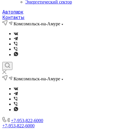
Энергетический сектор
Автопарк
Контакты
Комсомольск-на-Амуре
Комсомольск-на-Амуре
+7-953-822-6000
+7-953-822-6000