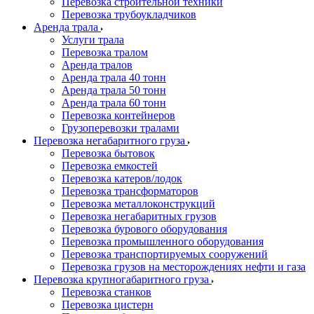
Перевозка строительной техники
Перевозка трубоукладчиков
Аренда трала
Услуги трала
Перевозка тралом
Аренда тралов
Аренда трала 40 тонн
Аренда трала 50 тонн
Аренда трала 60 тонн
Перевозка контейнеров
Грузоперевозки тралами
Перевозка негабаритного груза
Перевозка бытовок
Перевозка емкостей
Перевозка катеров/лодок
Перевозка трансформаторов
Перевозка металлоконструкций
Перевозка негабаритных грузов
Перевозка бурового оборудования
Перевозка промышленного оборудования
Перевозка транспортируемых сооружений
Перевозка грузов на месторождениях нефти и газа
Перевозка крупногабаритного груза
Перевозка станков
Перевозка цистерн