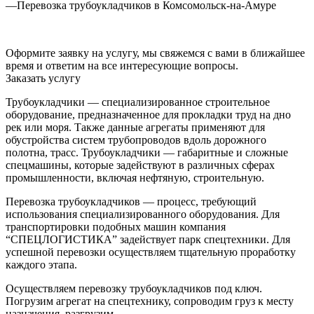
—
Перевозка трубоукладчиков в Комсомольск-на-Амуре
Оформите заявку на услугу, мы свяжемся с вами в ближайшее
время и ответим на все интересующие вопросы.
Заказать услугу
Трубоукладчики — специализированное строительное
оборудование, предназначенное для прокладки труд на дно
рек или моря. Также данные агрегаты применяют для
обустройства систем трубопроводов вдоль дорожного
полотна, трасс. Трубоукладчики — габаритные и сложные
спецмашины, которые задействуют в различных сферах
промышленности, включая нефтяную, строительную.
Перевозка трубоукладчиков — процесс, требующий
использования специализированного оборудования. Для
транспортировки подобных машин компания
“СПЕЦЛОГИСТИКА” задействует парк спецтехники. Для
успешной перевозки осуществляем тщательную проработку
каждого этапа.
Осуществляем перевозку трубоукладчиков под ключ.
Погрузим агрегат на спецтехнику, сопроводим груз к месту
назначения, разгрузим.