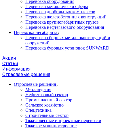
Перевозка оборудования
Перевозка металлических ферм
Перевозка дробильных комплексов
Перевозка железобетонных конструкций
Перевозка крупногабаритных грузов
Перевозка нефтегазового оборудования
Перевозка негабарита
Перевозка сборных металлоконструкций и
сооружений
Перевозка буровых установок SUNWARD
Акции
Статьи
Информация
Отраслевые решения
Отрослевые решения
Металлургия
Нефтегазовый сектор
Промышленный сектор
Сельское хозяйство
Спецтехника
Строительный сектор
Тяжеловесные и проектные перевозки
Тяжелое машиностроение