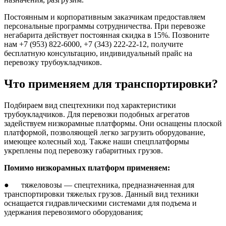
Постоянным и корпоративным заказчикам предоставляем
персональные программы сотрудничества. При перевозке
негабарита действует постоянная скидка в 15%. Позвоните
нам +7 (953) 822-6000, +7 (343) 222-22-12, получите
бесплатную консультацию, индивидуальный прайс на
перевозку трубоукладчиков.
Что применяем для транспортировки?
Подбираем вид спецтехники под характеристики
трубоукладчиков. Для перевозки подобных агрегатов
задействуем низкорамные платформы. Они оснащены плоской
платформой, позволяющей легко загрузить оборудование,
имеющее колесный ход. Также наши спецплатформы
укреплены под перевозку габаритных грузов.
Помимо низкорамных платформ применяем:
● тяжеловозы — спецтехника, предназначенная для
транспортировки тяжелых грузов. Данный вид техники
оснащается гидравлическими системами для подъема и
удержания перевозимого оборудования;