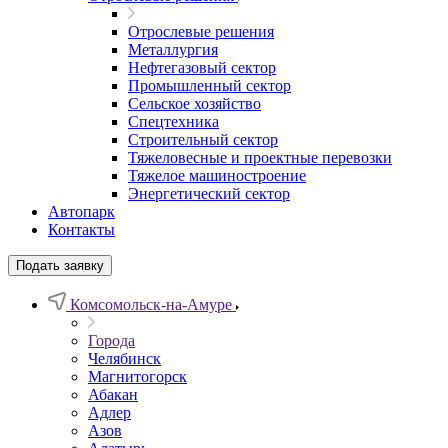
Отрослевые решения
Металлургия
Нефтегазовый сектор
Промышленный сектор
Сельское хозяйство
Спецтехника
Строительный сектор
Тяжеловесные и проектные перевозки
Тяжелое машиностроение
Энергетический сектор
Автопарк
Контакты
Подать заявку
Комсомольск-на-Амуре
Города
Челябинск
Магнитогорск
Абакан
Адлер
Азов