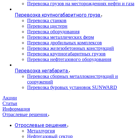
Перевозка грузов на месторождениях нефти и газа
Перевозка крупногабаритного груза
Перевозка станков
Перевозка цистерн
Перевозка оборудования
Перевозка металлических ферм
Перевозка дробильных комплексов
Перевозка железобетонных конструкций
Перевозка крупногабаритных грузов
Перевозка нефтегазового оборудования
Перевозка негабарита
Перевозка сборных металлоконструкций и
сооружений
Перевозка буровых установок SUNWARD
Акции
Статьи
Информация
Отраслевые решения
Отрослевые решения
Металлургия
Нефтегазовый сектор