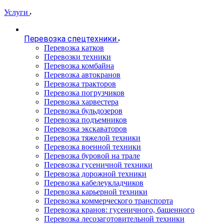
Услуги
Перевозка спецтехники
Перевозка катков
Перевозки техники
Перевозка комбайна
Перевозка автокранов
Перевозка тракторов
Перевозка погрузчиков
Перевозка харвестера
Перевозка бульдозеров
Перевозка подъемников
Перевозка экскаваторов
Перевозка тяжелой техники
Перевозка военной техники
Перевозка буровой на трале
Перевозка гусеничной техники
Перевозка дорожной техники
Перевозка кабелеукладчиков
Перевозка карьерной техники
Перевозка коммерческого транспорта
Перевозка кранов: гусеничного, башенного
Перевозка лесозаготовительной техники