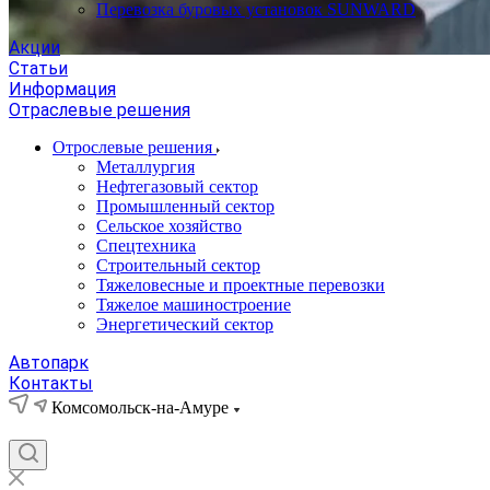
Перевозка буровых установок SUNWARD
Акции
Статьи
Информация
Отраслевые решения
Отрослевые решения
Металлургия
Нефтегазовый сектор
Промышленный сектор
Сельское хозяйство
Спецтехника
Строительный сектор
Тяжеловесные и проектные перевозки
Тяжелое машиностроение
Энергетический сектор
Автопарк
Контакты
Комсомольск-на-Амуре