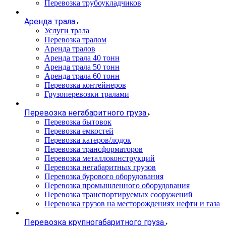
Перевозка трубоукладчиков
Аренда трала
Услуги трала
Перевозка тралом
Аренда тралов
Аренда трала 40 тонн
Аренда трала 50 тонн
Аренда трала 60 тонн
Перевозка контейнеров
Грузоперевозки тралами
Перевозка негабаритного груза
Перевозка бытовок
Перевозка емкостей
Перевозка катеров/лодок
Перевозка трансформаторов
Перевозка металлоконструкций
Перевозка негабаритных грузов
Перевозка бурового оборудования
Перевозка промышленного оборудования
Перевозка транспортируемых сооружений
Перевозка грузов на месторождениях нефти и газа
Перевозка крупногабаритного груза