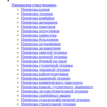
Перевозка спецтехники
Перевозка катков
Перевозки техники
Перевозка комбайна
Перевозка автокранов
Перевозка тракторов
Перевозка погрузчиков
Перевозка харвестера
Перевозка бульдозеров
Перевозка подъемников
Перевозка экскаваторов
Перевозка тяжелой техники
Перевозка военной техники
Перевозка буровой на трале
Перевозка гусеничной техники
Перевозка дорожной техники
Перевозка кабелеукладчиков
Перевозка карьерной техники
Перевозка коммерческого транспорта
Перевозка кранов: гусеничного, башенного
Перевозка лесозаготовительной техники
Перевозка сваебойных машин
Перевозка сельскохозяйственной техники
Перевозка строительной техники