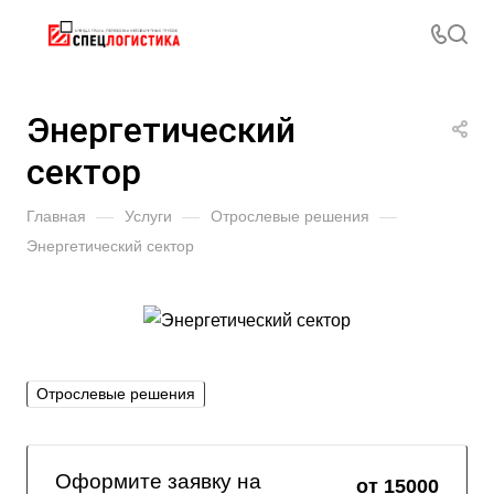
Энергетический
сектор
Главная
—
Услуги
—
Отрослевые решения
—
Энергетический сектор
Отрослевые решения
Оформите заявку на
от 15000