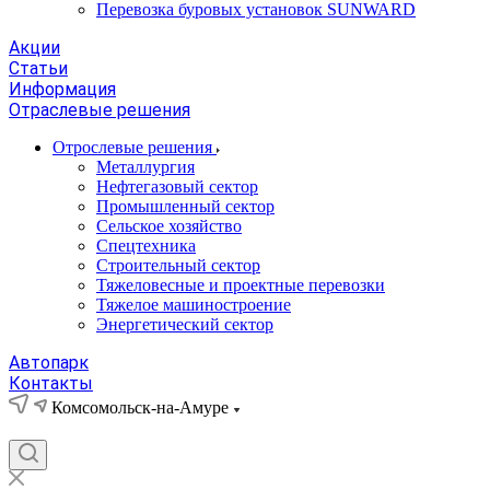
Перевозка буровых установок SUNWARD
Акции
Статьи
Информация
Отраслевые решения
Отрослевые решения
Металлургия
Нефтегазовый сектор
Промышленный сектор
Сельское хозяйство
Спецтехника
Строительный сектор
Тяжеловесные и проектные перевозки
Тяжелое машиностроение
Энергетический сектор
Автопарк
Контакты
Комсомольск-на-Амуре