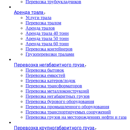
Перевозка трубоукладчиков
Аренда трала
Услуги трала
Перевозка тралом
Аренда тралов
Аренда трала 40 тонн
Аренда трала 50 тонн
Аренда трала 60 тонн
Перевозка контейнеров
Грузоперевозки тралами
Перевозка негабаритного груза
Перевозка бытовок
Перевозка емкостей
Перевозка катеров/лодок
Перевозка трансформаторов
Перевозка металлоконструкций
Перевозка негабаритных грузов
Перевозка бурового оборудования
Перевозка промышленного оборудования
Перевозка транспортируемых сооружений
Перевозка грузов на месторождениях нефти и газа
Перевозка крупногабаритного груза