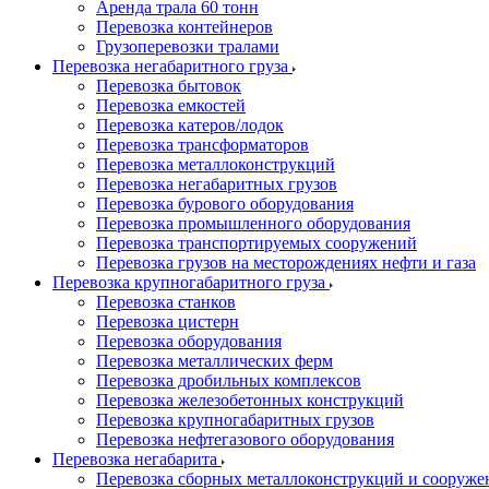
Аренда трала 60 тонн
Перевозка контейнеров
Грузоперевозки тралами
Перевозка негабаритного груза
Перевозка бытовок
Перевозка емкостей
Перевозка катеров/лодок
Перевозка трансформаторов
Перевозка металлоконструкций
Перевозка негабаритных грузов
Перевозка бурового оборудования
Перевозка промышленного оборудования
Перевозка транспортируемых сооружений
Перевозка грузов на месторождениях нефти и газа
Перевозка крупногабаритного груза
Перевозка станков
Перевозка цистерн
Перевозка оборудования
Перевозка металлических ферм
Перевозка дробильных комплексов
Перевозка железобетонных конструкций
Перевозка крупногабаритных грузов
Перевозка нефтегазового оборудования
Перевозка негабарита
Перевозка сборных металлоконструкций и сооруже