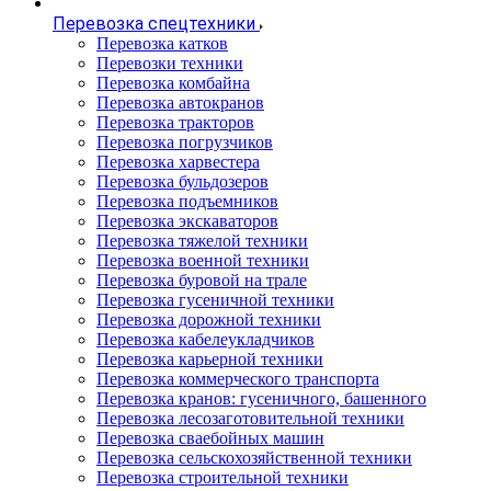
Перевозка спецтехники
Перевозка катков
Перевозки техники
Перевозка комбайна
Перевозка автокранов
Перевозка тракторов
Перевозка погрузчиков
Перевозка харвестера
Перевозка бульдозеров
Перевозка подъемников
Перевозка экскаваторов
Перевозка тяжелой техники
Перевозка военной техники
Перевозка буровой на трале
Перевозка гусеничной техники
Перевозка дорожной техники
Перевозка кабелеукладчиков
Перевозка карьерной техники
Перевозка коммерческого транспорта
Перевозка кранов: гусеничного, башенного
Перевозка лесозаготовительной техники
Перевозка сваебойных машин
Перевозка сельскохозяйственной техники
Перевозка строительной техники