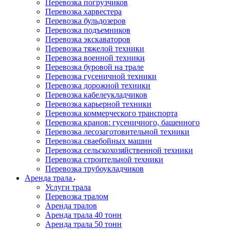
Перевозка погрузчиков
Перевозка харвестера
Перевозка бульдозеров
Перевозка подъемников
Перевозка экскаваторов
Перевозка тяжелой техники
Перевозка военной техники
Перевозка буровой на трале
Перевозка гусеничной техники
Перевозка дорожной техники
Перевозка кабелеукладчиков
Перевозка карьерной техники
Перевозка коммерческого транспорта
Перевозка кранов: гусеничного, башенного
Перевозка лесозаготовительной техники
Перевозка сваебойных машин
Перевозка сельскохозяйственной техники
Перевозка строительной техники
Перевозка трубоукладчиков
Аренда трала
Услуги трала
Перевозка тралом
Аренда тралов
Аренда трала 40 тонн
Аренда трала 50 тонн