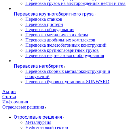
Перевозка грузов на месторождениях нефти и газа
Перевозка крупногабаритного груза
Перевозка станков
Перевозка цистерн
Перевозка оборудования
Перевозка металлических ферм
Перевозка дробильных комплексов
Перевозка железобетонных конструкций
Перевозка крупногабаритных грузов
Перевозка нефтегазового оборудования
Перевозка негабарита
Перевозка сборных металлоконструкций и
сооружений
Перевозка буровых установок SUNWARD
Акции
Статьи
Информация
Отраслевые решения
Отрослевые решения
Металлургия
Нефтегазовый сектор