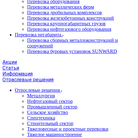
Перевозка оборудования
Перевозка металлических ферм
Перевозка дробильных комплексов
Перевозка железобетонных конструкций
Перевозка крупногабаритных грузов
Перевозка нефтегазового оборудования
Перевозка негабарита
Перевозка сборных металлоконструкций и
сооружений
Перевозка буровых установок SUNWARD
Акции
Статьи
Информация
Отраслевые решения
Отрослевые решения
Металлургия
Нефтегазовый сектор
Промышленный сектор
Сельское хозяйство
Спецтехника
Строительный сектор
Тяжеловесные и проектные перевозки
Тяжелое машиностроение