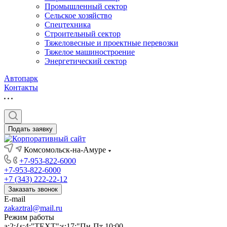
Промышленный сектор
Сельское хозяйство
Спецтехника
Строительный сектор
Тяжеловесные и проектные перевозки
Тяжелое машиностроение
Энергетический сектор
Автопарк
Контакты
Подать заявку
Комсомольск-на-Амуре
+7-953-822-6000
+7-953-822-6000
+7 (343) 222-22-12
Заказать звонок
E-mail
zakaztral@mail.ru
Режим работы
a:2:{s:4:"TEXT";s:17:"Пн-Пт 10:00-