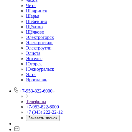
Чехов
Чита
Шадринск
Шарья
Шебекино
Щёкино
Щёлково
Электрогорск
Электросталь
Электроугли
Элиста
Энгельс
Югорск
Южноуральск
Ялта
Ярославль
+7-953-822-6000
Телефоны
+7-953-822-6000
+7 (343) 222-22-12
Заказать звонок