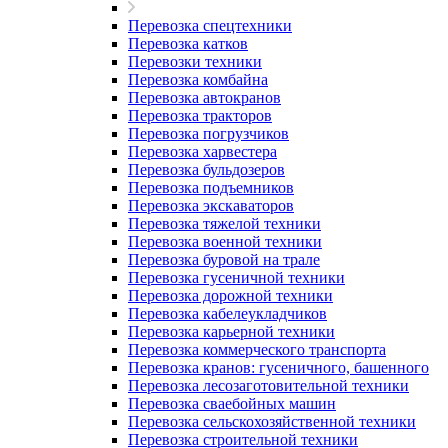
Перевозка спецтехники
Перевозка катков
Перевозки техники
Перевозка комбайна
Перевозка автокранов
Перевозка тракторов
Перевозка погрузчиков
Перевозка харвестера
Перевозка бульдозеров
Перевозка подъемников
Перевозка экскаваторов
Перевозка тяжелой техники
Перевозка военной техники
Перевозка буровой на трале
Перевозка гусеничной техники
Перевозка дорожной техники
Перевозка кабелеукладчиков
Перевозка карьерной техники
Перевозка коммерческого транспорта
Перевозка кранов: гусеничного, башенного
Перевозка лесозаготовительной техники
Перевозка сваебойных машин
Перевозка сельскохозяйственной техники
Перевозка строительной техники