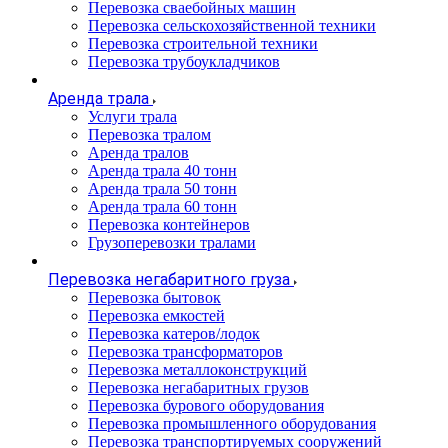
Перевозка сваебойных машин
Перевозка сельскохозяйственной техники
Перевозка строительной техники
Перевозка трубоукладчиков
Аренда трала
Услуги трала
Перевозка тралом
Аренда тралов
Аренда трала 40 тонн
Аренда трала 50 тонн
Аренда трала 60 тонн
Перевозка контейнеров
Грузоперевозки тралами
Перевозка негабаритного груза
Перевозка бытовок
Перевозка емкостей
Перевозка катеров/лодок
Перевозка трансформаторов
Перевозка металлоконструкций
Перевозка негабаритных грузов
Перевозка бурового оборудования
Перевозка промышленного оборудования
Перевозка транспортируемых сооружений