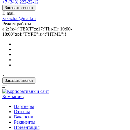
+7 (343) 222-22-12
Заказать звонок
E-mail
zakaztral@mail.ru
Режим работы
a:2:{s:4:"TEXT";s:17:"Пн-Пт 10:00-
18:00";s:4:"TYPE";s:4:"HTML";}
Заказать звонок
Компания
Партнеры
Отзывы
Вакансии
Реквизиты
Презентация