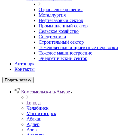
Отрослевые решения
Металлургия
Нефтегазовый сектор
Промышленный сектор
Сельское хозяйство
Спецтехника
Строительный сектор
Тяжеловесные и проектные перевозки
Тяжелое машиностроение
Энергетический сектор
Автопарк
Контакты
Подать заявку
Комсомольск-на-Амуре
Города
Челябинск
Магнитогорск
Абакан
Адлер
Азов