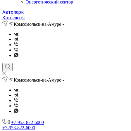
Энергетический сектор
Автопарк
Контакты
Комсомольск-на-Амуре
Комсомольск-на-Амуре
+7-953-822-6000
+7-953-822-6000