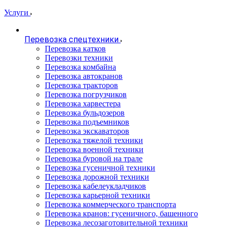
Услуги
Перевозка спецтехники
Перевозка катков
Перевозки техники
Перевозка комбайна
Перевозка автокранов
Перевозка тракторов
Перевозка погрузчиков
Перевозка харвестера
Перевозка бульдозеров
Перевозка подъемников
Перевозка экскаваторов
Перевозка тяжелой техники
Перевозка военной техники
Перевозка буровой на трале
Перевозка гусеничной техники
Перевозка дорожной техники
Перевозка кабелеукладчиков
Перевозка карьерной техники
Перевозка коммерческого транспорта
Перевозка кранов: гусеничного, башенного
Перевозка лесозаготовительной техники