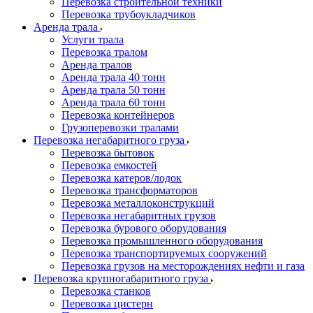
Перевозка строительной техники
Перевозка трубоукладчиков
Аренда трала
Услуги трала
Перевозка тралом
Аренда тралов
Аренда трала 40 тонн
Аренда трала 50 тонн
Аренда трала 60 тонн
Перевозка контейнеров
Грузоперевозки тралами
Перевозка негабаритного груза
Перевозка бытовок
Перевозка емкостей
Перевозка катеров/лодок
Перевозка трансформаторов
Перевозка металлоконструкций
Перевозка негабаритных грузов
Перевозка бурового оборудования
Перевозка промышленного оборудования
Перевозка транспортируемых сооружений
Перевозка грузов на месторождениях нефти и газа
Перевозка крупногабаритного груза
Перевозка станков
Перевозка цистерн