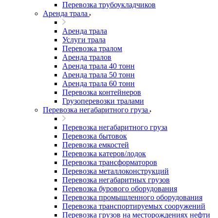
Перевозка трубоукладчиков
Аренда трала
Аренда трала
Услуги трала
Перевозка тралом
Аренда тралов
Аренда трала 40 тонн
Аренда трала 50 тонн
Аренда трала 60 тонн
Перевозка контейнеров
Грузоперевозки тралами
Перевозка негабаритного груза
Перевозка негабаритного груза
Перевозка бытовок
Перевозка емкостей
Перевозка катеров/лодок
Перевозка трансформаторов
Перевозка металлоконструкций
Перевозка негабаритных грузов
Перевозка бурового оборудования
Перевозка промышленного оборудования
Перевозка транспортируемых сооружений
Перевозка грузов на месторождениях нефти