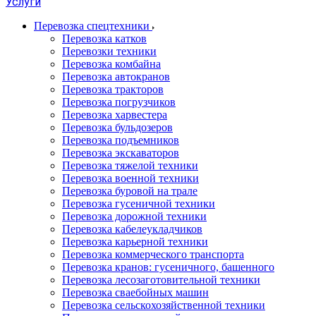
Услуги
Перевозка спецтехники
Перевозка катков
Перевозки техники
Перевозка комбайна
Перевозка автокранов
Перевозка тракторов
Перевозка погрузчиков
Перевозка харвестера
Перевозка бульдозеров
Перевозка подъемников
Перевозка экскаваторов
Перевозка тяжелой техники
Перевозка военной техники
Перевозка буровой на трале
Перевозка гусеничной техники
Перевозка дорожной техники
Перевозка кабелеукладчиков
Перевозка карьерной техники
Перевозка коммерческого транспорта
Перевозка кранов: гусеничного, башенного
Перевозка лесозаготовительной техники
Перевозка сваебойных машин
Перевозка сельскохозяйственной техники