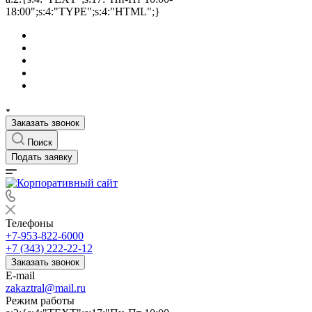
18:00";s:4:"TYPE";s:4:"HTML";}
Заказать звонок
Поиск
Подать заявку
Телефоны
+7-953-822-6000
+7 (343) 222-22-12
Заказать звонок
E-mail
zakaztral@mail.ru
Режим работы