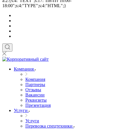
a:2:{s:4:"TEXT";s:17:"Пн-Пт 10:00-
18:00";s:4:"TYPE";s:4:"HTML";}
Компания
Компания
Партнеры
Отзывы
Вакансии
Реквизиты
Презентация
Услуги
Услуги
Перевозка спецтехники