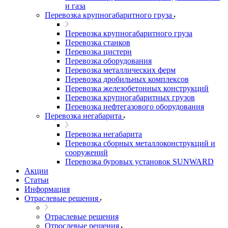
и газа
Перевозка крупногабаритного груза
Перевозка крупногабаритного груза
Перевозка станков
Перевозка цистерн
Перевозка оборудования
Перевозка металлических ферм
Перевозка дробильных комплексов
Перевозка железобетонных конструкций
Перевозка крупногабаритных грузов
Перевозка нефтегазового оборудования
Перевозка негабарита
Перевозка негабарита
Перевозка сборных металлоконструкций и
сооружений
Перевозка буровых установок SUNWARD
Акции
Статьи
Информация
Отраслевые решения
Отраслевые решения
Отрослевые решения