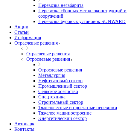
Перевозка негабарита
Перевозка сборных металлоконструкций и
сооружений
Перевозка буровых установок SUNWARD
Акции
Статьи
Информация
Отраслевые решения
Отраслевые решения
Отрослевые решения
Отрослевые решения
Металлургия
Нефтегазовый сектор
Промышленный сектор
Сельское хозяйство
Спецтехника
Строительный сектор
Тяжеловесные и проектные перевозки
Тяжелое машиностроение
Энергетический сектор
Автопарк
Контакты