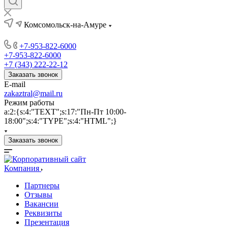
Комсомольск-на-Амуре
+7-953-822-6000
+7-953-822-6000
+7 (343) 222-22-12
Заказать звонок
E-mail
zakaztral@mail.ru
Режим работы
a:2:{s:4:"TEXT";s:17:"Пн-Пт 10:00-
18:00";s:4:"TYPE";s:4:"HTML";}
Заказать звонок
Компания
Партнеры
Отзывы
Вакансии
Реквизиты
Презентация