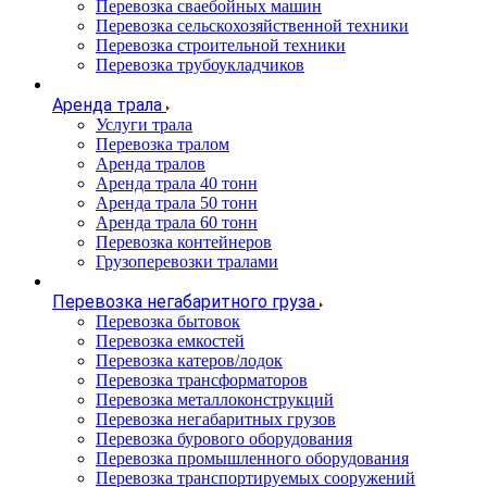
Перевозка сваебойных машин
Перевозка сельскохозяйственной техники
Перевозка строительной техники
Перевозка трубоукладчиков
Аренда трала
Услуги трала
Перевозка тралом
Аренда тралов
Аренда трала 40 тонн
Аренда трала 50 тонн
Аренда трала 60 тонн
Перевозка контейнеров
Грузоперевозки тралами
Перевозка негабаритного груза
Перевозка бытовок
Перевозка емкостей
Перевозка катеров/лодок
Перевозка трансформаторов
Перевозка металлоконструкций
Перевозка негабаритных грузов
Перевозка бурового оборудования
Перевозка промышленного оборудования
Перевозка транспортируемых сооружений