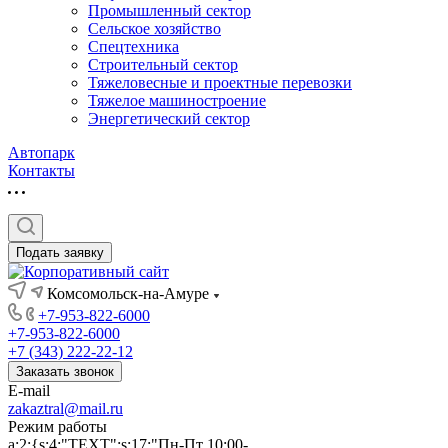
Промышленный сектор
Сельское хозяйство
Спецтехника
Строительный сектор
Тяжеловесные и проектные перевозки
Тяжелое машиностроение
Энергетический сектор
Автопарк
Контакты
Подать заявку
Комсомольск-на-Амуре
+7-953-822-6000
+7-953-822-6000
+7 (343) 222-22-12
Заказать звонок
E-mail
zakaztral@mail.ru
Режим работы
a:2:{s:4:"TEXT";s:17:"Пн-Пт 10:00-