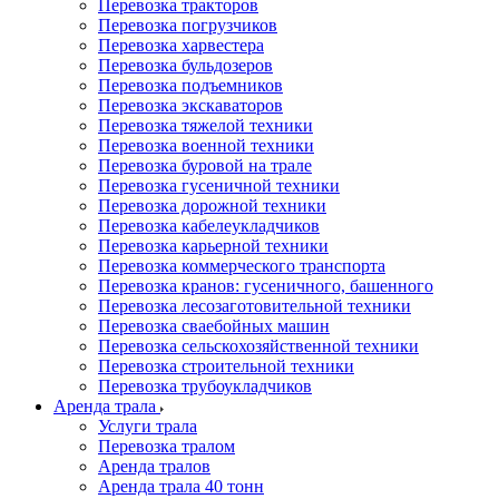
Перевозка тракторов
Перевозка погрузчиков
Перевозка харвестера
Перевозка бульдозеров
Перевозка подъемников
Перевозка экскаваторов
Перевозка тяжелой техники
Перевозка военной техники
Перевозка буровой на трале
Перевозка гусеничной техники
Перевозка дорожной техники
Перевозка кабелеукладчиков
Перевозка карьерной техники
Перевозка коммерческого транспорта
Перевозка кранов: гусеничного, башенного
Перевозка лесозаготовительной техники
Перевозка сваебойных машин
Перевозка сельскохозяйственной техники
Перевозка строительной техники
Перевозка трубоукладчиков
Аренда трала
Услуги трала
Перевозка тралом
Аренда тралов
Аренда трала 40 тонн