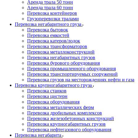
Аренда трала 50 тонн
Аренда трала 60 тонн
Перевозка контейнеров
Грузоперевозки тралами
Перевозка негабаритного груза
Перевозка бытовок
Перевозка емкостей
Перевозка катеров/лодок
Перевозка трансформаторов
Перевозка металлоконструкций
Перевозка негабаритных грузов
Перевозка бурового оборудования
Перевозка промышленного оборудования
Перевозка транспортируемых сооружений
Перевозка грузов на месторождениях нефти и газа
Перевозка крупногабаритного груза
Перевозка станков
Перевозка цистерн
Перевозка оборудования
Перевозка металлических ферм
Перевозка дробильных комплексов
Перевозка железобетонных конструкций
Перевозка крупногабаритных грузов
Перевозка нефтегазового оборудования
Перевозка негабарита