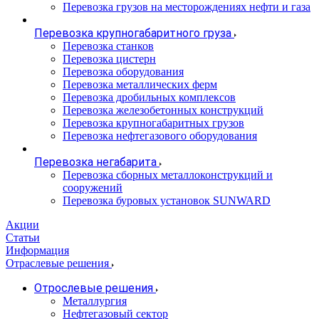
Перевозка грузов на месторождениях нефти и газа
Перевозка крупногабаритного груза
Перевозка станков
Перевозка цистерн
Перевозка оборудования
Перевозка металлических ферм
Перевозка дробильных комплексов
Перевозка железобетонных конструкций
Перевозка крупногабаритных грузов
Перевозка нефтегазового оборудования
Перевозка негабарита
Перевозка сборных металлоконструкций и
сооружений
Перевозка буровых установок SUNWARD
Акции
Статьи
Информация
Отраслевые решения
Отрослевые решения
Металлургия
Нефтегазовый сектор