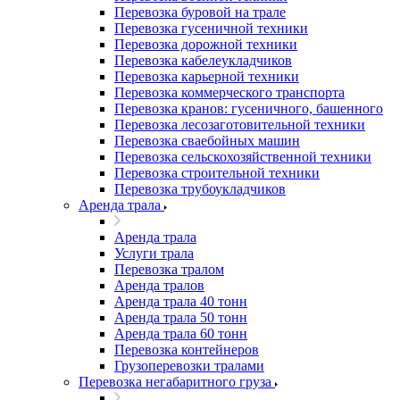
Перевозка буровой на трале
Перевозка гусеничной техники
Перевозка дорожной техники
Перевозка кабелеукладчиков
Перевозка карьерной техники
Перевозка коммерческого транспорта
Перевозка кранов: гусеничного, башенного
Перевозка лесозаготовительной техники
Перевозка сваебойных машин
Перевозка сельскохозяйственной техники
Перевозка строительной техники
Перевозка трубоукладчиков
Аренда трала
Аренда трала
Услуги трала
Перевозка тралом
Аренда тралов
Аренда трала 40 тонн
Аренда трала 50 тонн
Аренда трала 60 тонн
Перевозка контейнеров
Грузоперевозки тралами
Перевозка негабаритного груза