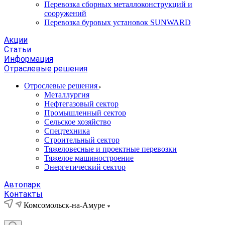
Перевозка сборных металлоконструкций и
сооружений
Перевозка буровых установок SUNWARD
Акции
Статьи
Информация
Отраслевые решения
Отрослевые решения
Металлургия
Нефтегазовый сектор
Промышленный сектор
Сельское хозяйство
Спецтехника
Строительный сектор
Тяжеловесные и проектные перевозки
Тяжелое машиностроение
Энергетический сектор
Автопарк
Контакты
Комсомольск-на-Амуре