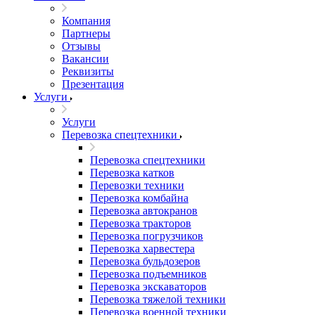
Компания
Партнеры
Отзывы
Вакансии
Реквизиты
Презентация
Услуги
Услуги
Перевозка спецтехники
Перевозка спецтехники
Перевозка катков
Перевозки техники
Перевозка комбайна
Перевозка автокранов
Перевозка тракторов
Перевозка погрузчиков
Перевозка харвестера
Перевозка бульдозеров
Перевозка подъемников
Перевозка экскаваторов
Перевозка тяжелой техники
Перевозка военной техники