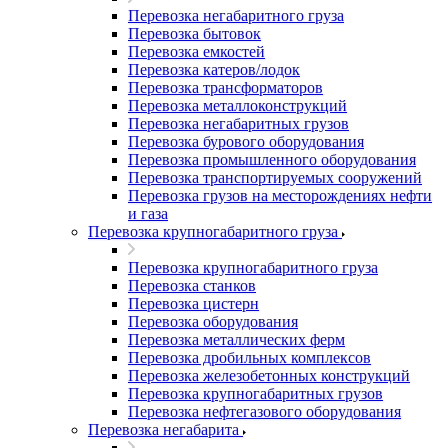
Перевозка негабаритного груза
Перевозка бытовок
Перевозка емкостей
Перевозка катеров/лодок
Перевозка трансформаторов
Перевозка металлоконструкций
Перевозка негабаритных грузов
Перевозка бурового оборудования
Перевозка промышленного оборудования
Перевозка транспортируемых сооружений
Перевозка грузов на месторождениях нефти
и газа
Перевозка крупногабаритного груза
Перевозка крупногабаритного груза
Перевозка станков
Перевозка цистерн
Перевозка оборудования
Перевозка металлических ферм
Перевозка дробильных комплексов
Перевозка железобетонных конструкций
Перевозка крупногабаритных грузов
Перевозка нефтегазового оборудования
Перевозка негабарита