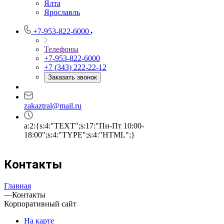
Ялта
Ярославль
+7-953-822-6000
Телефоны
+7-953-822-6000
+7 (343) 222-22-12
Заказать звонок
zakaztral@mail.ru
a:2:{s:4:"TEXT";s:17:"Пн-Пт 10:00-
18:00";s:4:"TYPE";s:4:"HTML";}
Контакты
Главная
—
Контакты
Корпоративный сайт
На карте