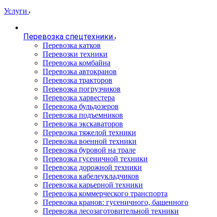
Услуги
Перевозка спецтехники
Перевозка катков
Перевозки техники
Перевозка комбайна
Перевозка автокранов
Перевозка тракторов
Перевозка погрузчиков
Перевозка харвестера
Перевозка бульдозеров
Перевозка подъемников
Перевозка экскаваторов
Перевозка тяжелой техники
Перевозка военной техники
Перевозка буровой на трале
Перевозка гусеничной техники
Перевозка дорожной техники
Перевозка кабелеукладчиков
Перевозка карьерной техники
Перевозка коммерческого транспорта
Перевозка кранов: гусеничного, башенного
Перевозка лесозаготовительной техники