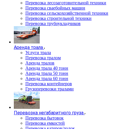
Перевозка лесозаготовительной техники
Перевозка сваебойных машин
Перевозка сельскохозяйственной техники
Перевозка строительной техники
Перевозка трубоукладчиков
Аренда трала
Услуги трала
Перевозка тралом
Аренда тралов
Аренда трала 40 тонн
Аренда трала 50 тонн
Аренда трала 60 тонн
Перевозка контейнеров
Грузоперевозки тралами
Перевозка негабаритного груза
Перевозка бытовок
Перевозка емкостей
Перевозка катеров/лодок