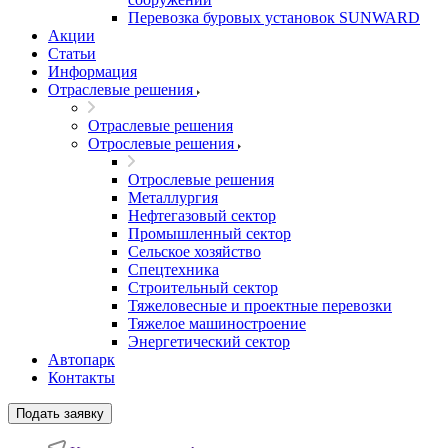
Перевозка буровых установок SUNWARD
Акции
Статьи
Информация
Отраслевые решения
Отраслевые решения
Отрослевые решения
Отрослевые решения
Металлургия
Нефтегазовый сектор
Промышленный сектор
Сельское хозяйство
Спецтехника
Строительный сектор
Тяжеловесные и проектные перевозки
Тяжелое машиностроение
Энергетический сектор
Автопарк
Контакты
Подать заявку