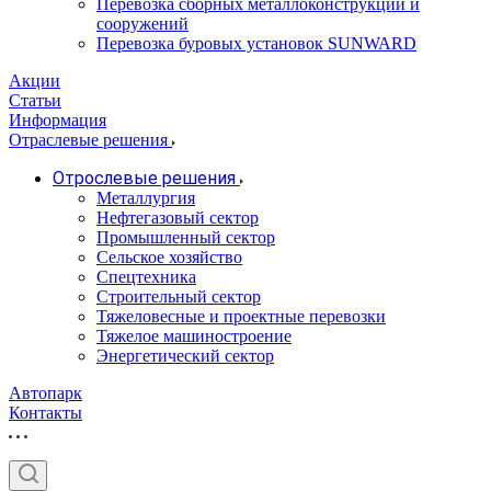
Перевозка сборных металлоконструкций и
сооружений
Перевозка буровых установок SUNWARD
Акции
Статьи
Информация
Отраслевые решения
Отрослевые решения
Металлургия
Нефтегазовый сектор
Промышленный сектор
Сельское хозяйство
Спецтехника
Строительный сектор
Тяжеловесные и проектные перевозки
Тяжелое машиностроение
Энергетический сектор
Автопарк
Контакты