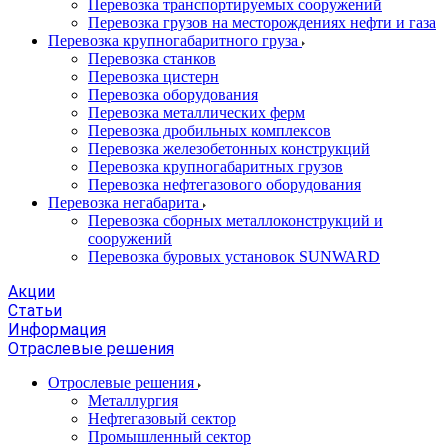
Перевозка транспортируемых сооружений
Перевозка грузов на месторождениях нефти и газа
Перевозка крупногабаритного груза
Перевозка станков
Перевозка цистерн
Перевозка оборудования
Перевозка металлических ферм
Перевозка дробильных комплексов
Перевозка железобетонных конструкций
Перевозка крупногабаритных грузов
Перевозка нефтегазового оборудования
Перевозка негабарита
Перевозка сборных металлоконструкций и
сооружений
Перевозка буровых установок SUNWARD
Акции
Статьи
Информация
Отраслевые решения
Отрослевые решения
Металлургия
Нефтегазовый сектор
Промышленный сектор