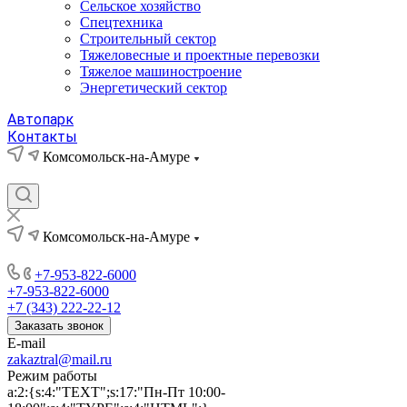
Сельское хозяйство
Спецтехника
Строительный сектор
Тяжеловесные и проектные перевозки
Тяжелое машиностроение
Энергетический сектор
Автопарк
Контакты
Комсомольск-на-Амуре
Комсомольск-на-Амуре
+7-953-822-6000
+7-953-822-6000
+7 (343) 222-22-12
Заказать звонок
E-mail
zakaztral@mail.ru
Режим работы
a:2:{s:4:"TEXT";s:17:"Пн-Пт 10:00-