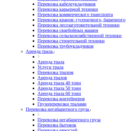
Перевозка кабелеукладчиков
Перевозка карьерной техники
Перевозка коммерческого транспорта
Перевозка кранов: гусеничного, башенного
Перевозка лесозаготовительной техники
Перевозка сваебойных машин
Перевозка сельскохозяйственной техники
Перевозка строительной техники
Перевозка трубоукладчиков
Аренда трала
Аренда трала
Услуги трала
Перевозка тралом
Аренда тралов
Аренда трала 40 тонн
Аренда трала 50 тонн
Аренда трала 60 тонн
Перевозка контейнеров
Грузоперевозки тралами
Перевозка негабаритного груза
Перевозка негабаритного груза
Перевозка бытовок
Перевозка емкостей