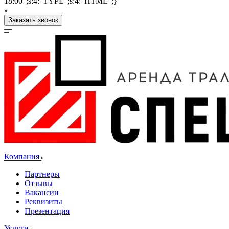
18:00";s:4:"TYPE";s:4:"HTML";}
Заказать звонок
Компания
Партнеры
Отзывы
Вакансии
Реквизиты
Презентация
Услуги