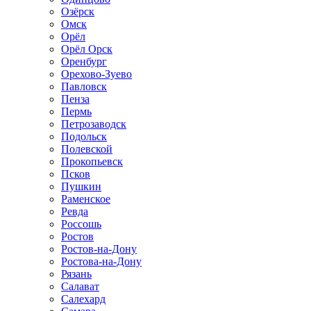
Озёрск
Омск
Орёл
Орёл Орск
Оренбург
Орехово-Зуево
Павловск
Пенза
Пермь
Петрозаводск
Подольск
Полевской
Прокопьевск
Псков
Пушкин
Раменское
Ревда
Россошь
Ростов
Ростов-на-Дону
Ростова-на-Дону
Рязань
Салават
Салехард