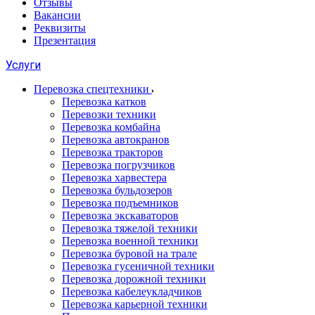
Отзывы
Вакансии
Реквизиты
Презентация
Услуги
Перевозка спецтехники
Перевозка катков
Перевозки техники
Перевозка комбайна
Перевозка автокранов
Перевозка тракторов
Перевозка погрузчиков
Перевозка харвестера
Перевозка бульдозеров
Перевозка подъемников
Перевозка экскаваторов
Перевозка тяжелой техники
Перевозка военной техники
Перевозка буровой на трале
Перевозка гусеничной техники
Перевозка дорожной техники
Перевозка кабелеукладчиков
Перевозка карьерной техники