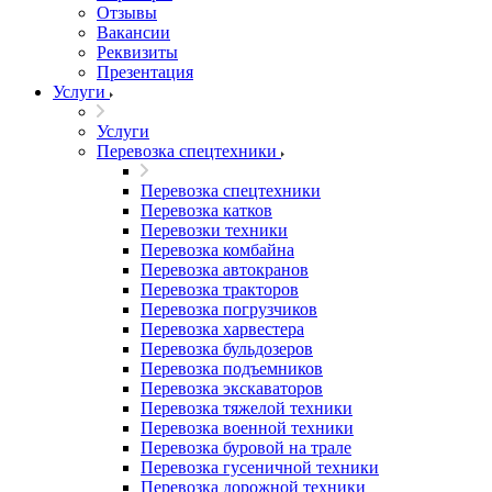
Отзывы
Вакансии
Реквизиты
Презентация
Услуги
Услуги
Перевозка спецтехники
Перевозка спецтехники
Перевозка катков
Перевозки техники
Перевозка комбайна
Перевозка автокранов
Перевозка тракторов
Перевозка погрузчиков
Перевозка харвестера
Перевозка бульдозеров
Перевозка подъемников
Перевозка экскаваторов
Перевозка тяжелой техники
Перевозка военной техники
Перевозка буровой на трале
Перевозка гусеничной техники
Перевозка дорожной техники