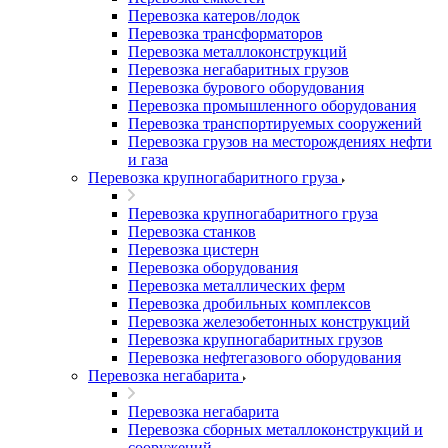
Перевозка катеров/лодок
Перевозка трансформаторов
Перевозка металлоконструкций
Перевозка негабаритных грузов
Перевозка бурового оборудования
Перевозка промышленного оборудования
Перевозка транспортируемых сооружений
Перевозка грузов на месторождениях нефти
и газа
Перевозка крупногабаритного груза
Перевозка крупногабаритного груза
Перевозка станков
Перевозка цистерн
Перевозка оборудования
Перевозка металлических ферм
Перевозка дробильных комплексов
Перевозка железобетонных конструкций
Перевозка крупногабаритных грузов
Перевозка нефтегазового оборудования
Перевозка негабарита
Перевозка негабарита
Перевозка сборных металлоконструкций и
сооружений