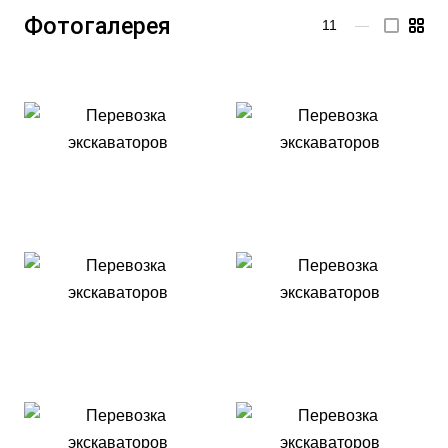
Фотогалерея
11
—