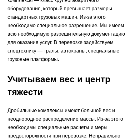
комплексы — класс крупногабаритного
оборудования, который превышает размеры
стандартных грузовых машин. Из-за этого
необходимо специальное разрешение. Мы имеем
всю необходимую разрешительную документацию
для оказания услуг. В перевозке задействуем
спецтехнику — тралы, автокраны, специальные
грузовые платформы.
Учитываем вес и центр
тяжести
Дробильные комплексы имеют большой вес и
неоднородное распределение массы. Из-за этого
необходимы специальные расчеты и меры
предосторожности при перевозке. Неправильно