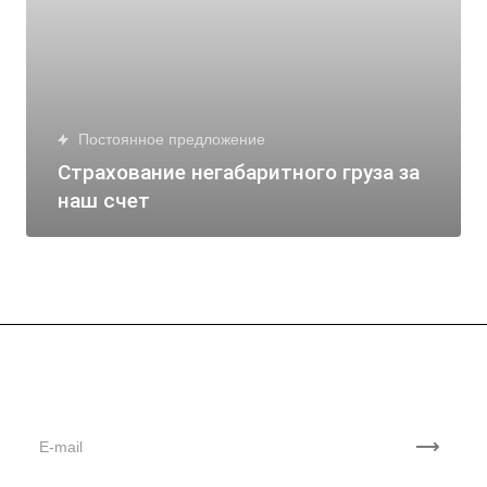
Постоянное предложение
Страхование негабаритного груза за
наш счет
Подписывайтесь
на новости и акции