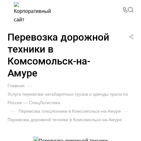
Перевозка дорожной
техники в
Комсомольск-на-
Амуре
Главная
—
Услуги перевозки негабаритных грузов и аренды трала по
России — СпецЛогистика
—
Перевозка спецтехники в Комсомольск-на-Амуре
—
Перевозка дорожной техники в Комсомольск-на-Амуре