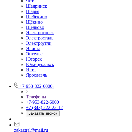
Чита
Шадринск
Шарья
Шебекино
Щёкино
Щёлково
Электрогорск
Электросталь
Электроугли
Элиста
Энгельс
Югорск
Южноуральск
Ялта
Ярославль
+7-953-822-6000
Телефоны
+7-953-822-6000
+7 (343) 222-22-12
Заказать звонок
zakaztral@mail.ru