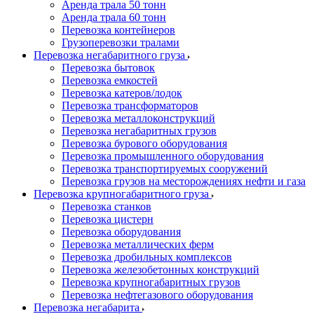
Аренда трала 50 тонн
Аренда трала 60 тонн
Перевозка контейнеров
Грузоперевозки тралами
Перевозка негабаритного груза
Перевозка бытовок
Перевозка емкостей
Перевозка катеров/лодок
Перевозка трансформаторов
Перевозка металлоконструкций
Перевозка негабаритных грузов
Перевозка бурового оборудования
Перевозка промышленного оборудования
Перевозка транспортируемых сооружений
Перевозка грузов на месторождениях нефти и газа
Перевозка крупногабаритного груза
Перевозка станков
Перевозка цистерн
Перевозка оборудования
Перевозка металлических ферм
Перевозка дробильных комплексов
Перевозка железобетонных конструкций
Перевозка крупногабаритных грузов
Перевозка нефтегазового оборудования
Перевозка негабарита