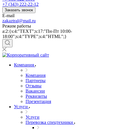
+7 (343) 222-22-12
Заказать звонок
E-mail
zakaztral@mail.ru
Режим работы
a:2:{s:4:"TEXT";s:17:"Пн-Пт 10:00-
18:00";s:4:"TYPE";s:4:"HTML";}
Компания
Компания
Партнеры
Отзывы
Вакансии
Реквизиты
Презентация
Услуги
Услуги
Перевозка спецтехники