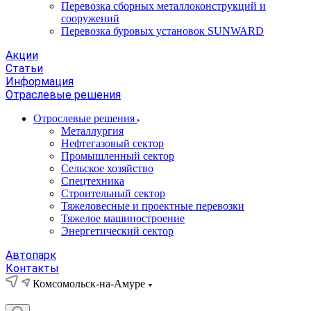
Перевозка сборных металлоконструкций и
сооружений
Перевозка буровых установок SUNWARD
Акции
Статьи
Информация
Отраслевые решения
Отрослевые решения
Металлургия
Нефтегазовый сектор
Промышленный сектор
Сельское хозяйство
Спецтехника
Строительный сектор
Тяжеловесные и проектные перевозки
Тяжелое машиностроение
Энергетический сектор
Автопарк
Контакты
Комсомольск-на-Амуре