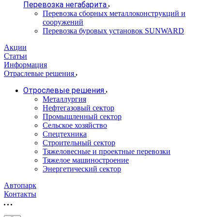
Перевозка негабарита
Перевозка сборных металлоконструкций и
сооружений
Перевозка буровых установок SUNWARD
Акции
Статьи
Информация
Отраслевые решения
Отрослевые решения
Металлургия
Нефтегазовый сектор
Промышленный сектор
Сельское хозяйство
Спецтехника
Строительный сектор
Тяжеловесные и проектные перевозки
Тяжелое машиностроение
Энергетический сектор
Автопарк
Контакты