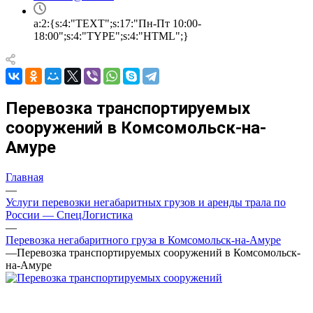
a:2:{s:4:"TEXT";s:17:"Пн-Пт 10:00-
18:00";s:4:"TYPE";s:4:"HTML";}
Перевозка транспортируемых
сооружений в Комсомольск-на-
Амуре
Главная
—
Услуги перевозки негабаритных грузов и аренды трала по
России — СпецЛогистика
—
Перевозка негабаритного груза в Комсомольск-на-Амуре
—
Перевозка транспортируемых сооружений в Комсомольск-
на-Амуре