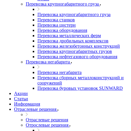
Перевозка крупногабаритного груза
Перевозка крупногабаритного груза
Перевозка станков
Перевозка цистерн
Перевозка оборудования
Перевозка металлических ферм
Перевозка дробильных комплексов
Перевозка железобетонных конструкций
Перевозка крупногабаритных грузов
Перевозка нефтегазового оборудования
Перевозка негабарита
Перевозка негабарита
Перевозка сборных металлоконструкций и
сооружений
Перевозка буровых установок SUNWARD
Акции
Статьи
Информация
Отраслевые решения
Отраслевые решения
Отрослевые решения