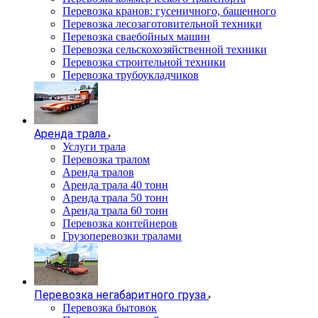
Перевозка кранов: гусеничного, башенного
Перевозка лесозаготовительной техники
Перевозка сваебойных машин
Перевозка сельскохозяйственной техники
Перевозка строительной техники
Перевозка трубоукладчиков
Аренда трала
Услуги трала
Перевозка тралом
Аренда тралов
Аренда трала 40 тонн
Аренда трала 50 тонн
Аренда трала 60 тонн
Перевозка контейнеров
Грузоперевозки тралами
Перевозка негабаритного груза
Перевозка бытовок