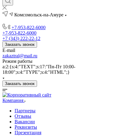
Комсомольск-на-Амуре
+7-953-822-6000
+7-953-822-6000
+7 (343) 222-22-12
Заказать звонок
E-mail
zakaztral@mail.ru
Режим работы
a:2:{s:4:"TEXT";s:17:"Пн-Пт 10:00-
18:00";s:4:"TYPE";s:4:"HTML";}
Заказать звонок
Компания
Партнеры
Отзывы
Вакансии
Реквизиты
Презентация