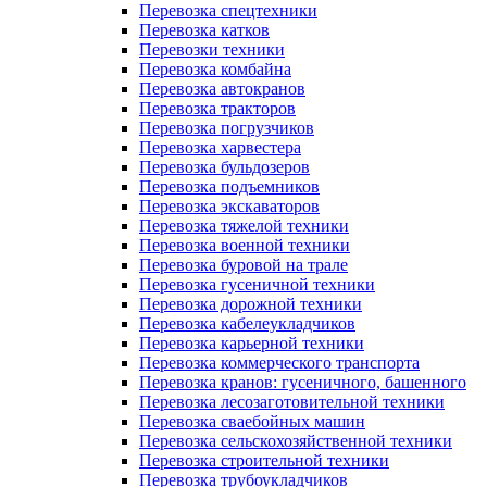
Перевозка спецтехники
Перевозка катков
Перевозки техники
Перевозка комбайна
Перевозка автокранов
Перевозка тракторов
Перевозка погрузчиков
Перевозка харвестера
Перевозка бульдозеров
Перевозка подъемников
Перевозка экскаваторов
Перевозка тяжелой техники
Перевозка военной техники
Перевозка буровой на трале
Перевозка гусеничной техники
Перевозка дорожной техники
Перевозка кабелеукладчиков
Перевозка карьерной техники
Перевозка коммерческого транспорта
Перевозка кранов: гусеничного, башенного
Перевозка лесозаготовительной техники
Перевозка сваебойных машин
Перевозка сельскохозяйственной техники
Перевозка строительной техники
Перевозка трубоукладчиков