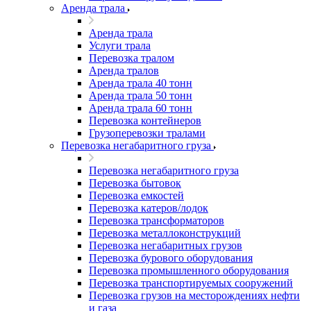
Аренда трала
Аренда трала
Услуги трала
Перевозка тралом
Аренда тралов
Аренда трала 40 тонн
Аренда трала 50 тонн
Аренда трала 60 тонн
Перевозка контейнеров
Грузоперевозки тралами
Перевозка негабаритного груза
Перевозка негабаритного груза
Перевозка бытовок
Перевозка емкостей
Перевозка катеров/лодок
Перевозка трансформаторов
Перевозка металлоконструкций
Перевозка негабаритных грузов
Перевозка бурового оборудования
Перевозка промышленного оборудования
Перевозка транспортируемых сооружений
Перевозка грузов на месторождениях нефти
и газа