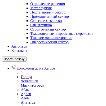
Отрослевые решения
Металлургия
Нефтегазовый сектор
Промышленный сектор
Сельское хозяйство
Спецтехника
Строительный сектор
Тяжеловесные и проектные перевозки
Тяжелое машиностроение
Энергетический сектор
Автопарк
Контакты
Подать заявку
Комсомольск-на-Амуре
Города
Челябинск
Магнитогорск
Абакан
Адлер
Азов
Алатырь