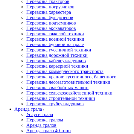
Перевозка тракторов
Перевозка погрузчиков
Перевозка харвестера
Перевозка бульдозеров
Перевозка подъемников
Перевозка экскаваторов
Перевозка тяжелой техники
Перевозка военной техники
Перевозка буровой на трале
Перевозка гусеничной техники
Перевозка дорожной техники
Перевозка кабелеукладчиков
Перевозка карьерной техники
Перевозка коммерческого транспорта
Перевозка кранов: гусеничного, башенного
Перевозка лесозаготовительной техники
Перевозка сваебойных машин
Перевозка сельскохозяйственной техники
Перевозка строительной техники
Перевозка трубоукладчиков
Аренда трала
Услуги трала
Перевозка тралом
Аренда тралов
Аренда трала 40 тонн