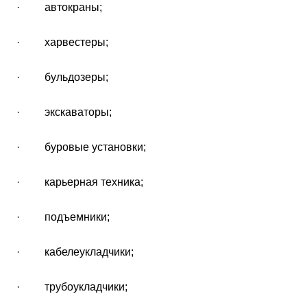
· автокраны;
· харвестеры;
· бульдозеры;
· экскаваторы;
· буровые установки;
· карьерная техника;
· подъемники;
· кабелеукладчики;
· трубоукладчики;