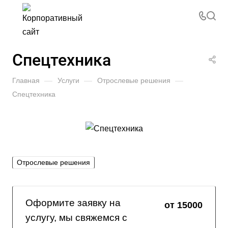
Спецтехника
Главная
—
Услуги
—
Отрослевые решения
—
Спецтехника
Отрослевые решения
Оформите заявку на
от 15000
услугу, мы свяжемся с