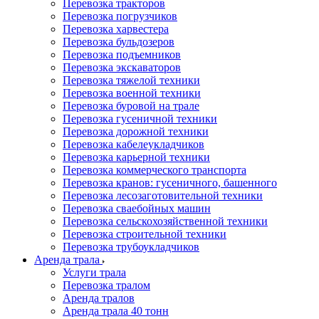
Перевозка тракторов
Перевозка погрузчиков
Перевозка харвестера
Перевозка бульдозеров
Перевозка подъемников
Перевозка экскаваторов
Перевозка тяжелой техники
Перевозка военной техники
Перевозка буровой на трале
Перевозка гусеничной техники
Перевозка дорожной техники
Перевозка кабелеукладчиков
Перевозка карьерной техники
Перевозка коммерческого транспорта
Перевозка кранов: гусеничного, башенного
Перевозка лесозаготовительной техники
Перевозка сваебойных машин
Перевозка сельскохозяйственной техники
Перевозка строительной техники
Перевозка трубоукладчиков
Аренда трала
Услуги трала
Перевозка тралом
Аренда тралов
Аренда трала 40 тонн