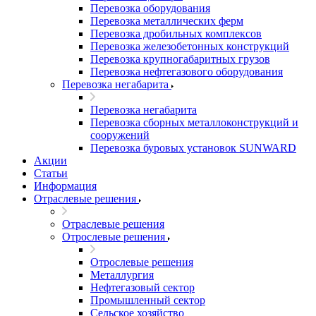
Перевозка оборудования
Перевозка металлических ферм
Перевозка дробильных комплексов
Перевозка железобетонных конструкций
Перевозка крупногабаритных грузов
Перевозка нефтегазового оборудования
Перевозка негабарита
Перевозка негабарита
Перевозка сборных металлоконструкций и
сооружений
Перевозка буровых установок SUNWARD
Акции
Статьи
Информация
Отраслевые решения
Отраслевые решения
Отрослевые решения
Отрослевые решения
Металлургия
Нефтегазовый сектор
Промышленный сектор
Сельское хозяйство