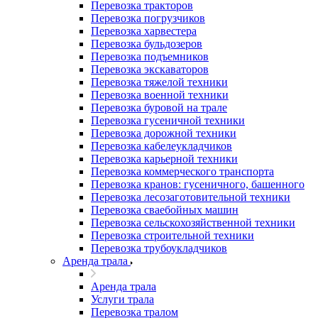
Перевозка тракторов
Перевозка погрузчиков
Перевозка харвестера
Перевозка бульдозеров
Перевозка подъемников
Перевозка экскаваторов
Перевозка тяжелой техники
Перевозка военной техники
Перевозка буровой на трале
Перевозка гусеничной техники
Перевозка дорожной техники
Перевозка кабелеукладчиков
Перевозка карьерной техники
Перевозка коммерческого транспорта
Перевозка кранов: гусеничного, башенного
Перевозка лесозаготовительной техники
Перевозка сваебойных машин
Перевозка сельскохозяйственной техники
Перевозка строительной техники
Перевозка трубоукладчиков
Аренда трала
Аренда трала
Услуги трала
Перевозка тралом