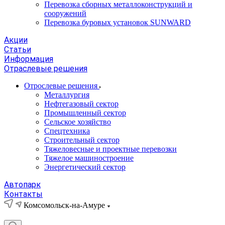
Перевозка сборных металлоконструкций и
сооружений
Перевозка буровых установок SUNWARD
Акции
Статьи
Информация
Отраслевые решения
Отрослевые решения
Металлургия
Нефтегазовый сектор
Промышленный сектор
Сельское хозяйство
Спецтехника
Строительный сектор
Тяжеловесные и проектные перевозки
Тяжелое машиностроение
Энергетический сектор
Автопарк
Контакты
Комсомольск-на-Амуре