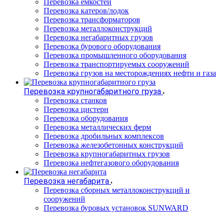
Перевозка емкостей
Перевозка катеров/лодок
Перевозка трансформаторов
Перевозка металлоконструкций
Перевозка негабаритных грузов
Перевозка бурового оборудования
Перевозка промышленного оборудования
Перевозка транспортируемых сооружений
Перевозка грузов на месторождениях нефти и газа
Перевозка крупногабаритного груза
Перевозка станков
Перевозка цистерн
Перевозка оборудования
Перевозка металлических ферм
Перевозка дробильных комплексов
Перевозка железобетонных конструкций
Перевозка крупногабаритных грузов
Перевозка нефтегазового оборудования
Перевозка негабарита
Перевозка сборных металлоконструкций и
сооружений
Перевозка буровых установок SUNWARD