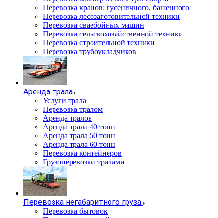
Перевозка кранов: гусеничного, башенного
Перевозка лесозаготовительной техники
Перевозка сваебойных машин
Перевозка сельскохозяйственной техники
Перевозка строительной техники
Перевозка трубоукладчиков
Аренда трала
Услуги трала
Перевозка тралом
Аренда тралов
Аренда трала 40 тонн
Аренда трала 50 тонн
Аренда трала 60 тонн
Перевозка контейнеров
Грузоперевозки тралами
Перевозка негабаритного груза
Перевозка бытовок