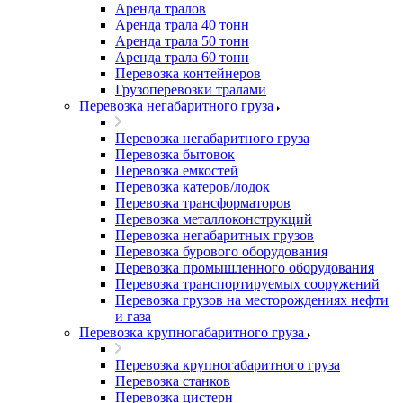
Аренда тралов
Аренда трала 40 тонн
Аренда трала 50 тонн
Аренда трала 60 тонн
Перевозка контейнеров
Грузоперевозки тралами
Перевозка негабаритного груза
Перевозка негабаритного груза
Перевозка бытовок
Перевозка емкостей
Перевозка катеров/лодок
Перевозка трансформаторов
Перевозка металлоконструкций
Перевозка негабаритных грузов
Перевозка бурового оборудования
Перевозка промышленного оборудования
Перевозка транспортируемых сооружений
Перевозка грузов на месторождениях нефти
и газа
Перевозка крупногабаритного груза
Перевозка крупногабаритного груза
Перевозка станков
Перевозка цистерн