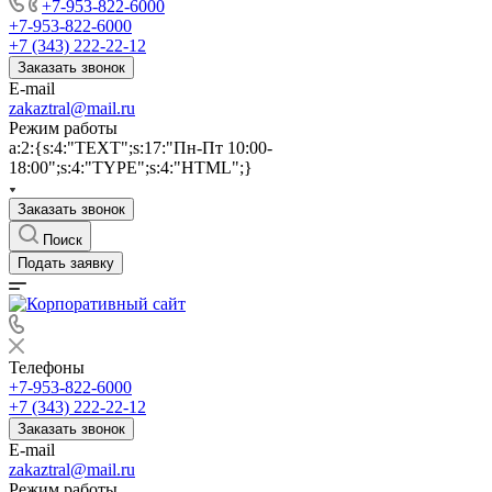
+7-953-822-6000
+7-953-822-6000
+7 (343) 222-22-12
Заказать звонок
E-mail
zakaztral@mail.ru
Режим работы
a:2:{s:4:"TEXT";s:17:"Пн-Пт 10:00-
18:00";s:4:"TYPE";s:4:"HTML";}
Заказать звонок
Поиск
Подать заявку
Телефоны
+7-953-822-6000
+7 (343) 222-22-12
Заказать звонок
E-mail
zakaztral@mail.ru
Режим работы