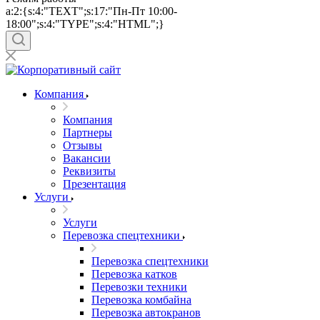
a:2:{s:4:"TEXT";s:17:"Пн-Пт 10:00-
18:00";s:4:"TYPE";s:4:"HTML";}
Компания
Компания
Партнеры
Отзывы
Вакансии
Реквизиты
Презентация
Услуги
Услуги
Перевозка спецтехники
Перевозка спецтехники
Перевозка катков
Перевозки техники
Перевозка комбайна
Перевозка автокранов