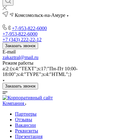
Комсомольск-на-Амуре
+7-953-822-6000
+7-953-822-6000
+7 (343) 222-22-12
Заказать звонок
E-mail
zakaztral@mail.ru
Режим работы
a:2:{s:4:"TEXT";s:17:"Пн-Пт 10:00-
18:00";s:4:"TYPE";s:4:"HTML";}
Заказать звонок
Компания
Партнеры
Отзывы
Вакансии
Реквизиты
Презентация