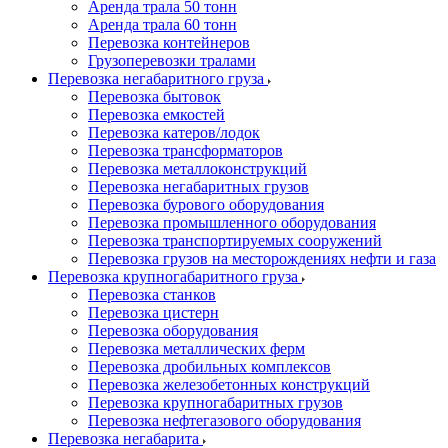
Аренда трала 50 тонн
Аренда трала 60 тонн
Перевозка контейнеров
Грузоперевозки тралами
Перевозка негабаритного груза
Перевозка бытовок
Перевозка емкостей
Перевозка катеров/лодок
Перевозка трансформаторов
Перевозка металлоконструкций
Перевозка негабаритных грузов
Перевозка бурового оборудования
Перевозка промышленного оборудования
Перевозка транспортируемых сооружений
Перевозка грузов на месторождениях нефти и газа
Перевозка крупногабаритного груза
Перевозка станков
Перевозка цистерн
Перевозка оборудования
Перевозка металлических ферм
Перевозка дробильных комплексов
Перевозка железобетонных конструкций
Перевозка крупногабаритных грузов
Перевозка нефтегазового оборудования
Перевозка негабарита