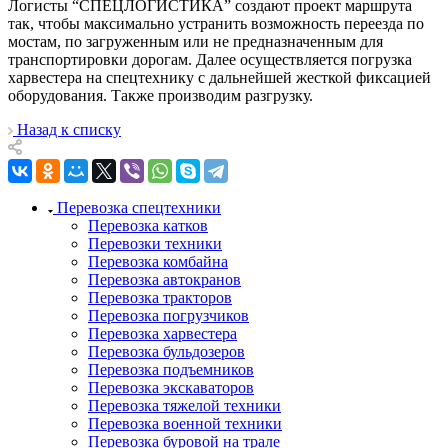
Логисты “СПЕЦЛОГИСТИКА” создают проект маршрута
так, чтобы максимально устранить возможность переезда по
мостам, по загруженным или не предназначенным для
транспортировки дорогам. Далее осуществляется погрузка
харвестера на спецтехнику с дальнейшей жесткой фиксацией
оборудования. Также производим разгрузку.
Назад к списку
Перевозка спецтехники
Перевозка катков
Перевозки техники
Перевозка комбайна
Перевозка автокранов
Перевозка тракторов
Перевозка погрузчиков
Перевозка харвестера
Перевозка бульдозеров
Перевозка подъемников
Перевозка экскаваторов
Перевозка тяжелой техники
Перевозка военной техники
Перевозка буровой на трале