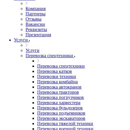
Компания
Партнеры
Отзывы
Вакансии
Реквизиты
Презентация
Услуги
Услуги
Перевозка спецтехники
Перевозка спецтехники
Перевозка катков
Перевозки техники
Перевозка комбайна
Перевозка автокранов
Перевозка тракторов
Перевозка погрузчиков
Перевозка харвестера
Перевозка бульдозеров
Перевозка подъемников
Перевозка экскаваторов
Перевозка тяжелой техники
Перевозка военной техники