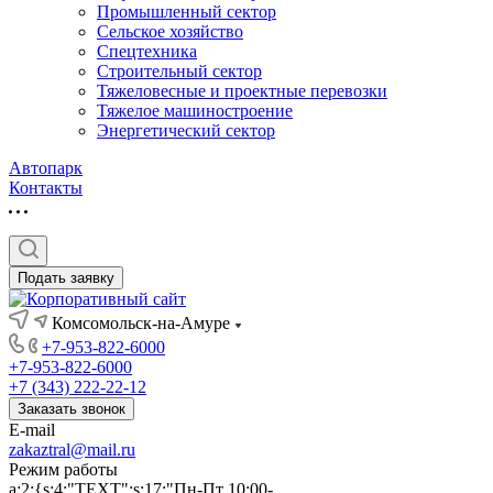
Промышленный сектор
Сельское хозяйство
Спецтехника
Строительный сектор
Тяжеловесные и проектные перевозки
Тяжелое машиностроение
Энергетический сектор
Автопарк
Контакты
Подать заявку
Комсомольск-на-Амуре
+7-953-822-6000
+7-953-822-6000
+7 (343) 222-22-12
Заказать звонок
E-mail
zakaztral@mail.ru
Режим работы
a:2:{s:4:"TEXT";s:17:"Пн-Пт 10:00-