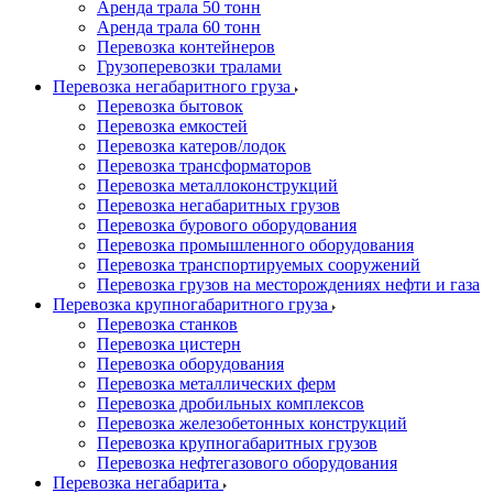
Аренда трала 50 тонн
Аренда трала 60 тонн
Перевозка контейнеров
Грузоперевозки тралами
Перевозка негабаритного груза
Перевозка бытовок
Перевозка емкостей
Перевозка катеров/лодок
Перевозка трансформаторов
Перевозка металлоконструкций
Перевозка негабаритных грузов
Перевозка бурового оборудования
Перевозка промышленного оборудования
Перевозка транспортируемых сооружений
Перевозка грузов на месторождениях нефти и газа
Перевозка крупногабаритного груза
Перевозка станков
Перевозка цистерн
Перевозка оборудования
Перевозка металлических ферм
Перевозка дробильных комплексов
Перевозка железобетонных конструкций
Перевозка крупногабаритных грузов
Перевозка нефтегазового оборудования
Перевозка негабарита