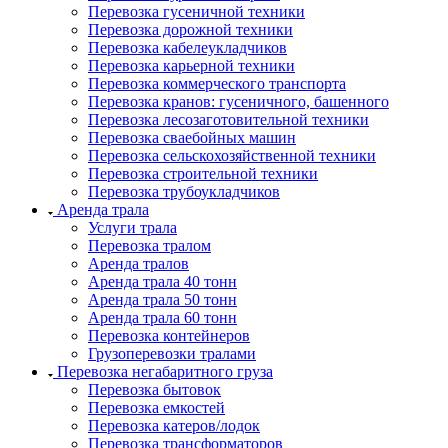
Перевозка гусеничной техники
Перевозка дорожной техники
Перевозка кабелеукладчиков
Перевозка карьерной техники
Перевозка коммерческого транспорта
Перевозка кранов: гусеничного, башенного
Перевозка лесозаготовительной техники
Перевозка сваебойных машин
Перевозка сельскохозяйственной техники
Перевозка строительной техники
Перевозка трубоукладчиков
Аренда трала
Услуги трала
Перевозка тралом
Аренда тралов
Аренда трала 40 тонн
Аренда трала 50 тонн
Аренда трала 60 тонн
Перевозка контейнеров
Грузоперевозки тралами
Перевозка негабаритного груза
Перевозка бытовок
Перевозка емкостей
Перевозка катеров/лодок
Перевозка трансформаторов