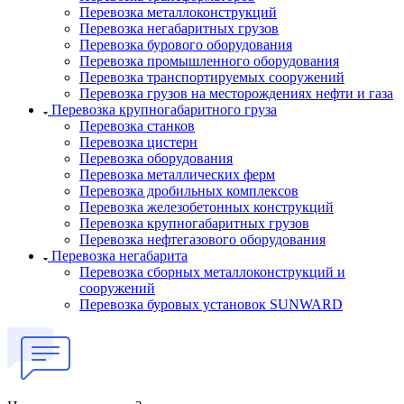
Перевозка металлоконструкций
Перевозка негабаритных грузов
Перевозка бурового оборудования
Перевозка промышленного оборудования
Перевозка транспортируемых сооружений
Перевозка грузов на месторождениях нефти и газа
Перевозка крупногабаритного груза
Перевозка станков
Перевозка цистерн
Перевозка оборудования
Перевозка металлических ферм
Перевозка дробильных комплексов
Перевозка железобетонных конструкций
Перевозка крупногабаритных грузов
Перевозка нефтегазового оборудования
Перевозка негабарита
Перевозка сборных металлоконструкций и
сооружений
Перевозка буровых установок SUNWARD