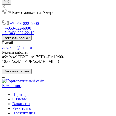
Комсомольск-на-Амуре
+7-953-822-6000
+7-953-822-6000
+7 (343) 222-22-12
Заказать звонок
E-mail
zakaztral@mail.ru
Режим работы
a:2:{s:4:"TEXT";s:17:"Пн-Пт 10:00-
18:00";s:4:"TYPE";s:4:"HTML";}
Заказать звонок
Компания
Партнеры
Отзывы
Вакансии
Реквизиты
Презентация