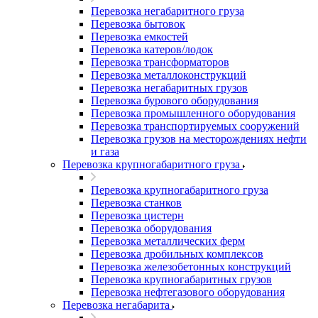
Перевозка негабаритного груза
Перевозка бытовок
Перевозка емкостей
Перевозка катеров/лодок
Перевозка трансформаторов
Перевозка металлоконструкций
Перевозка негабаритных грузов
Перевозка бурового оборудования
Перевозка промышленного оборудования
Перевозка транспортируемых сооружений
Перевозка грузов на месторождениях нефти
и газа
Перевозка крупногабаритного груза
Перевозка крупногабаритного груза
Перевозка станков
Перевозка цистерн
Перевозка оборудования
Перевозка металлических ферм
Перевозка дробильных комплексов
Перевозка железобетонных конструкций
Перевозка крупногабаритных грузов
Перевозка нефтегазового оборудования
Перевозка негабарита