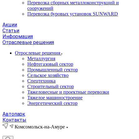
Перевозка сборных металлоконструкций и
сооружений
Перевозка буровых установок SUNWARD
Акции
Статьи
Информация
Отраслевые решения
Отрослевые решения
Металлургия
Нефтегазовый сектор
Промышленный сектор
Сельское хозяйство
Спецтехника
Строительный сектор
Тяжеловесные и проектные перевозки
Тяжелое машиностроение
Энергетический сектор
Автопарк
Контакты
Комсомольск-на-Амуре