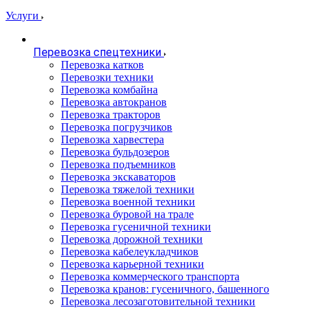
Услуги
Перевозка спецтехники
Перевозка катков
Перевозки техники
Перевозка комбайна
Перевозка автокранов
Перевозка тракторов
Перевозка погрузчиков
Перевозка харвестера
Перевозка бульдозеров
Перевозка подъемников
Перевозка экскаваторов
Перевозка тяжелой техники
Перевозка военной техники
Перевозка буровой на трале
Перевозка гусеничной техники
Перевозка дорожной техники
Перевозка кабелеукладчиков
Перевозка карьерной техники
Перевозка коммерческого транспорта
Перевозка кранов: гусеничного, башенного
Перевозка лесозаготовительной техники