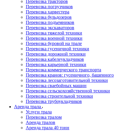
Перевозка тракторов
Перевозка погрузчиков
Перевозка харвестера
Перевозка бульдозеров
Перевозка подъемников
Перевозка экскаваторов
Перевозка тяжелой техники
Перевозка военной техники
Перевозка буровой на трале
Перевозка гусеничной техники
Перевозка дорожной техники
Перевозка кабелеукладчиков
Перевозка карьерной техники
Перевозка коммерческого транспорта
Перевозка кранов: гусеничного, башенного
Перевозка лесозаготовительной техники
Перевозка сваебойных машин
Перевозка сельскохозяйственной техники
Перевозка строительной техники
Перевозка трубоукладчиков
Аренда трала
Услуги трала
Перевозка тралом
Аренда тралов
Аренда трала 40 тонн