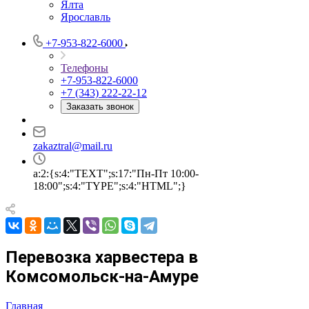
Ялта
Ярославль
+7-953-822-6000
Телефоны
+7-953-822-6000
+7 (343) 222-22-12
Заказать звонок
zakaztral@mail.ru
a:2:{s:4:"TEXT";s:17:"Пн-Пт 10:00-
18:00";s:4:"TYPE";s:4:"HTML";}
Перевозка харвестера в
Комсомольск-на-Амуре
Главная