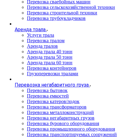
Перевозка сваебойных машин
Перевозка сельскохозяйственной техники
Перевозка строительной техники
Перевозка трубоукладчиков
Аренда трала
Услуги трала
Перевозка тралом
Аренда тралов
Аренда трала 40 тонн
Аренда трала 50 тонн
Аренда трала 60 тонн
Перевозка контейнеров
Грузоперевозки тралами
Перевозка негабаритного груза
Перевозка бытовок
Перевозка емкостей
Перевозка катеров/лодок
Перевозка трансформаторов
Перевозка металлоконструкций
Перевозка негабаритных грузов
Перевозка бурового оборудования
Перевозка промышленного оборудования
Перевозка транспортируемых сооружений