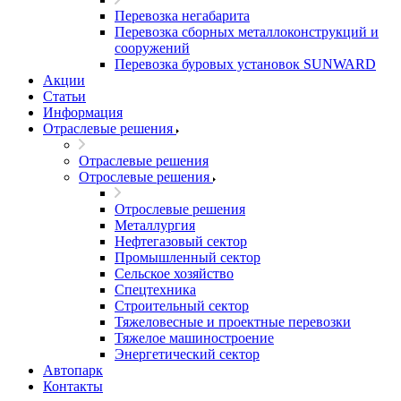
Перевозка негабарита
Перевозка сборных металлоконструкций и
сооружений
Перевозка буровых установок SUNWARD
Акции
Статьи
Информация
Отраслевые решения
Отраслевые решения
Отрослевые решения
Отрослевые решения
Металлургия
Нефтегазовый сектор
Промышленный сектор
Сельское хозяйство
Спецтехника
Строительный сектор
Тяжеловесные и проектные перевозки
Тяжелое машиностроение
Энергетический сектор
Автопарк
Контакты