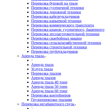
Перевозка буровой на трале
Перевозка гусеничной техники
Перевозка дорожной техники
Перевозка кабелеукладчиков
Перевозка карьерной техники
Перевозка коммерческого транспорта
Перевозка кранов: гусеничного, башенного
Перевозка лесозаготовительной техники
Перевозка сваебойных машин
Перевозка сельскохозяйственной техники
Перевозка строительной техники
Перевозка трубоукладчиков
Аренда трала
Аренда трала
Услуги трала
Перевозка тралом
Аренда тралов
Аренда трала 40 тонн
Аренда трала 50 тонн
Аренда трала 60 тонн
Перевозка контейнеров
Грузоперевозки тралами
Перевозка негабаритного груза