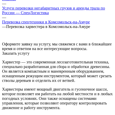
—
Услуги перевозки негабаритных грузов и аренды трала по
России — СпецЛогистика
—
Перевозка спецтехники в Комсомольск-на-Амуре
—
Перевозка харвестера в Комсомольск-на-Амуре
Оформите заявку на услугу, мы свяжемся с вами в ближайшее
время и ответим на все интересующие вопросы.
Заказать услугу
Харвестер — это современная лесозаготовительная техника,
специально разработанная для сбора и обработки древесины.
Он является компактным и маневренным оборудованием,
оснащенным режущим инструментом, который может срезать
стволы деревьев и отделить их от ветвей.
Харвестеры имеют мощный двигатель и гусеничное шасси,
которое позволяет им работать на любой местности и в любых
погодных условиях. Они также оснащены системами
управления, которые позволяют оператору контролировать
движение и работу инструмента.