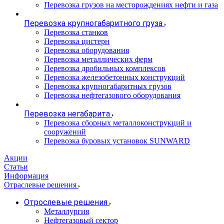
Перевозка грузов на месторождениях нефти и газа
Перевозка крупногабаритного груза
Перевозка станков
Перевозка цистерн
Перевозка оборудования
Перевозка металлических ферм
Перевозка дробильных комплексов
Перевозка железобетонных конструкций
Перевозка крупногабаритных грузов
Перевозка нефтегазового оборудования
Перевозка негабарита
Перевозка сборных металлоконструкций и
сооружений
Перевозка буровых установок SUNWARD
Акции
Статьи
Информация
Отраслевые решения
Отрослевые решения
Металлургия
Нефтегазовый сектор